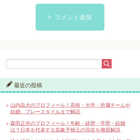
コメント送信
最近の投稿
山内晶大のプロフィール！高校・大学・所属チームや
結婚、プレースタイルまで解説
森田正光のプロフィール！年齢・経歴・学歴・結婚
は？日本を代表する気象予報士の現在を徹底解説