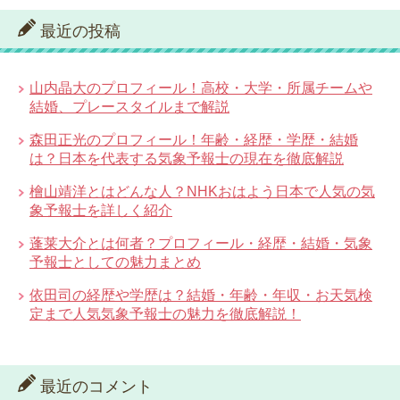
最近の投稿
山内晶大のプロフィール！高校・大学・所属チームや
結婚、プレースタイルまで解説
森田正光のプロフィール！年齢・経歴・学歴・結婚
は？日本を代表する気象予報士の現在を徹底解説
檜山靖洋とはどんな人？NHKおはよう日本で人気の気
象予報士を詳しく紹介
蓬莱大介とは何者？プロフィール・経歴・結婚・気象
予報士としての魅力まとめ
依田司の経歴や学歴は？結婚・年齢・年収・お天気検
定まで人気気象予報士の魅力を徹底解説！
最近のコメント