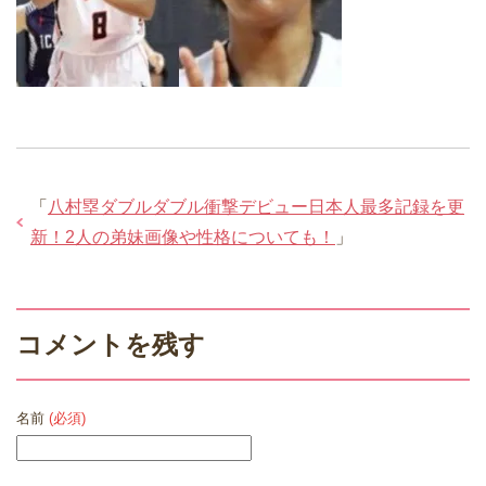
「
八村塁ダブルダブル衝撃デビュー日本人最多記録を更
新！2人の弟妹画像や性格についても！
」
コメントを残す
名前
(必須)