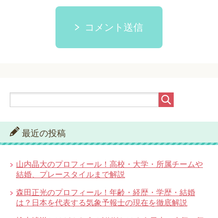
コメント送信
最近の投稿
山内晶大のプロフィール！高校・大学・所属チームや
結婚、プレースタイルまで解説
森田正光のプロフィール！年齢・経歴・学歴・結婚
は？日本を代表する気象予報士の現在を徹底解説