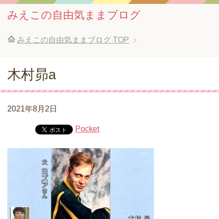
みえこの自由気ままブログ
みえこの自由気ままブログ
TOP
木村昴a
2021年8月2日
Pocket