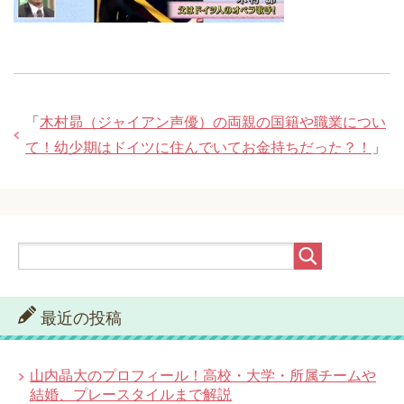
「
木村昴（ジャイアン声優）の両親の国籍や職業につい
て！幼少期はドイツに住んでいてお金持ちだった？！
」
最近の投稿
山内晶大のプロフィール！高校・大学・所属チームや
結婚、プレースタイルまで解説