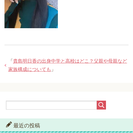
「
貴島明日香の出身中学と高校はどこ？父親や母親など
家族構成についても
」
最近の投稿