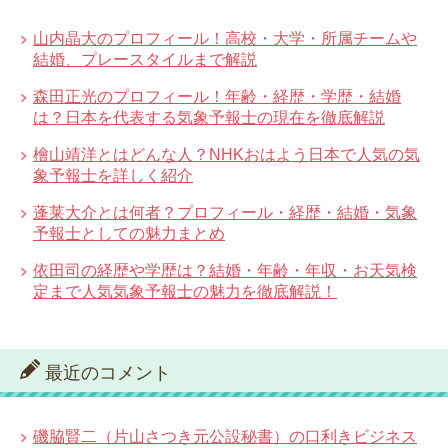
山内晶大のプロフィール！高校・大学・所属チームや
結婚、プレースタイルまで解説
森田正光のプロフィール！年齢・経歴・学歴・結婚
は？日本を代表する気象予報士の現在を徹底解説
檜山靖洋とはどんな人？NHKおはよう日本で人気の気
象予報士を詳しく紹介
蓬莱大介とは何者？プロフィール・経歴・結婚・気象
予報士としての魅力まとめ
依田司の経歴や学歴は？結婚・年齢・年収・お天気検
定まで人気気象予報士の魅力を徹底解説！
最近のコメント
磯脇賢二（片山さつき元公設秘書）の口利きビジネス