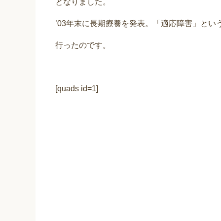
となりました。
’03年末に長期療養を発表。「適応障害」と
行ったのです。
[quads id=1]