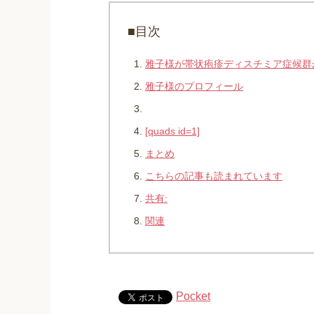
■目次
雅子様が帯状疱疹ディスチミア症候群
雅子様のプロフィール
[quads id=1]
まとめ
こちらの記事も読まれています
共有:
関連
Pocket