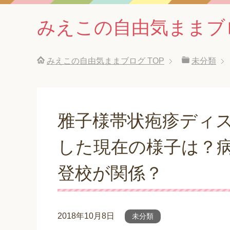
みえこの自由気ままブ
みえこの自由気ままブログ
TOP
未分類
雅子様帯状疱疹ディ
した現在の様子は？
登校が関係？
2018年10月8日
未分類