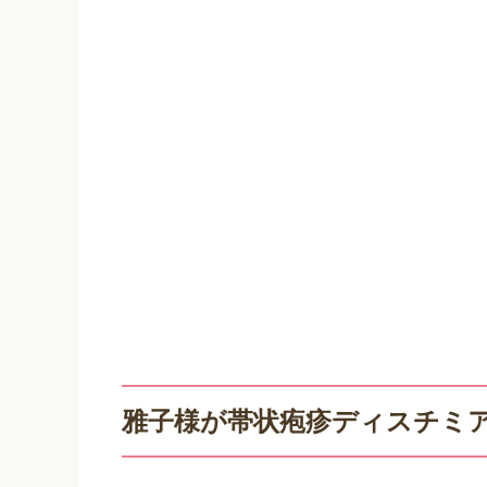
雅子様が帯状疱疹ディスチミ