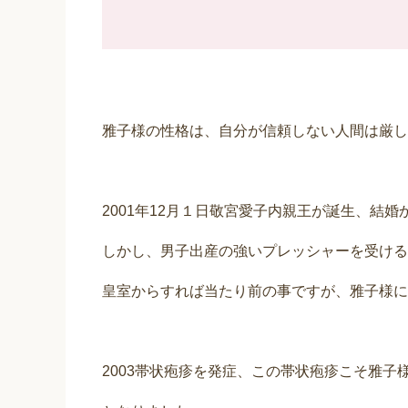
雅子様の性格は、自分が信頼しない人間は厳し
2001年12月１日敬宮愛子内親王が誕生、結
しかし、男子出産の強いプレッシャーを受ける
皇室からすれば当たり前の事ですが、雅子様に
2003帯状疱疹を発症、この帯状疱疹こそ雅子