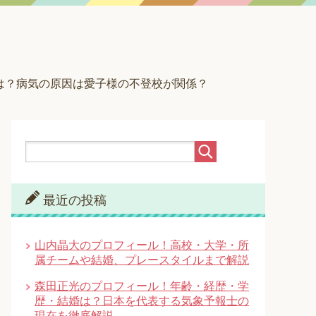
は？病気の原因は愛子様の不登校が関係？
最近の投稿
山内晶大のプロフィール！高校・大学・所
属チームや結婚、プレースタイルまで解説
森田正光のプロフィール！年齢・経歴・学
歴・結婚は？日本を代表する気象予報士の
現在を徹底解説