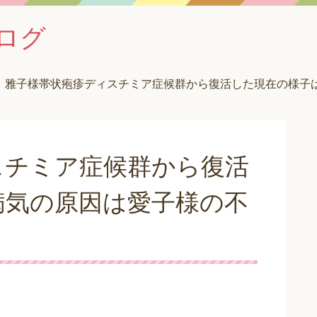
ログ
雅子様帯状疱疹ディスチミア症候群から復活した現在の様子
スチミア症候群から復活
病気の原因は愛子様の不