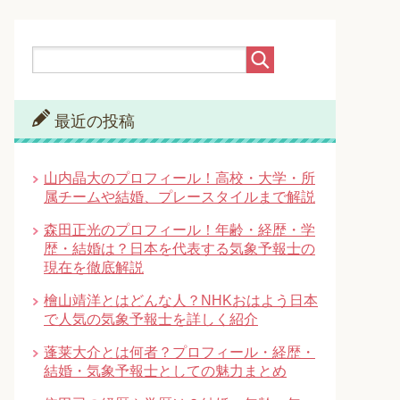
最近の投稿
山内晶大のプロフィール！高校・大学・所
属チームや結婚、プレースタイルまで解説
森田正光のプロフィール！年齢・経歴・学
歴・結婚は？日本を代表する気象予報士の
現在を徹底解説
檜山靖洋とはどんな人？NHKおはよう日本
で人気の気象予報士を詳しく紹介
蓬莱大介とは何者？プロフィール・経歴・
結婚・気象予報士としての魅力まとめ