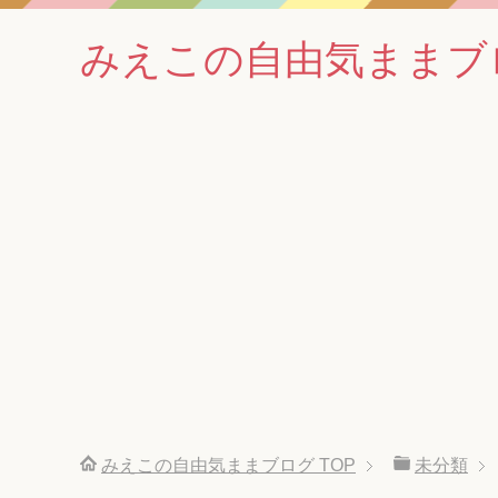
みえこの自由気ままブ
みえこの自由気ままブログ
TOP
未分類