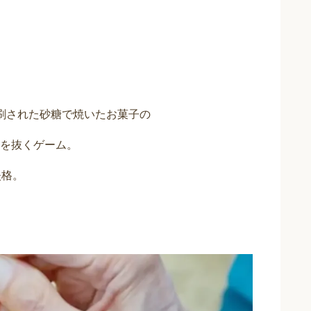
刷された砂糖で焼いたお菓子の
を抜くゲーム。
失格。