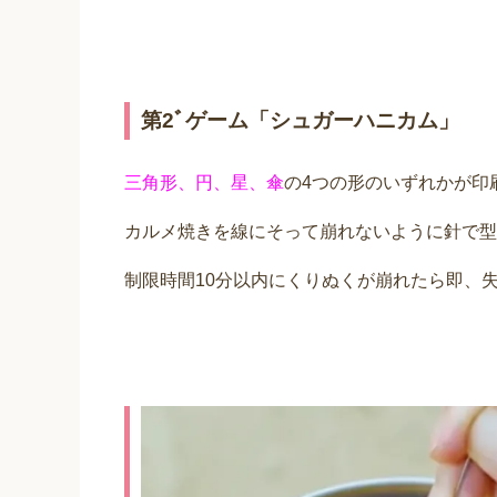
第2ﾞゲーム「シュガーハニカム」
三角形、円、星、傘
の4つの形のいずれかが印
カルメ焼きを線にそって崩れないように針で型
制限時間10分以内にくりぬくが崩れたら即、