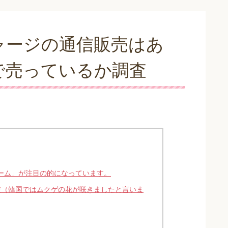
ャージの通信販売はあ
で売っているか調査
カゲーム」が注目の的になっています。
だ（韓国ではムクゲの花が咲きましたと言いま