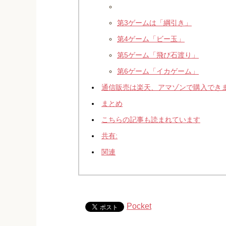
第3ゲームは「綱引き」
第4ゲーム「ビー玉」
第5ゲーム「飛び石渡り」
第6ゲーム「イカゲーム」
通信販売は楽天、アマゾンで購入でき
まとめ
こちらの記事も読まれています
共有:
関連
Pocket