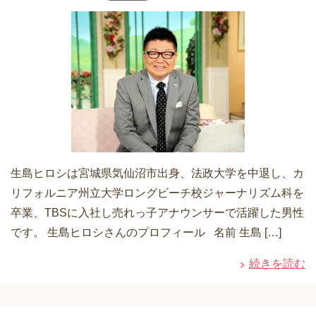
生島ヒロシは宮城県気仙沼市出身、法政大学を中退し、カ
リフォルニア州立大学ロングビーチ校ジャーナリズム科を
卒業、TBSに入社し売れっ子アナウンサーで活躍した男性
です。 生島ヒロシさんのプロフィール 名前 生島 […]
続きを読む