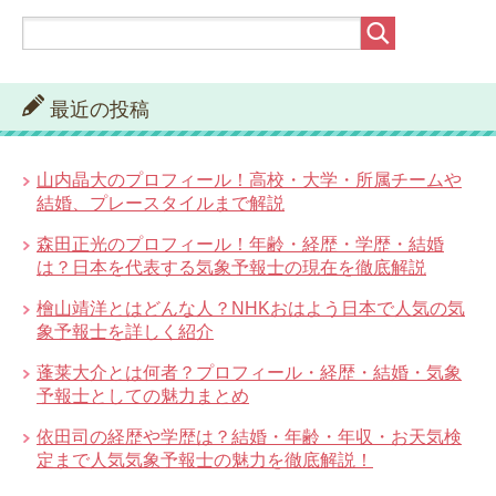
最近の投稿
山内晶大のプロフィール！高校・大学・所属チームや
結婚、プレースタイルまで解説
森田正光のプロフィール！年齢・経歴・学歴・結婚
は？日本を代表する気象予報士の現在を徹底解説
檜山靖洋とはどんな人？NHKおはよう日本で人気の気
象予報士を詳しく紹介
蓬莱大介とは何者？プロフィール・経歴・結婚・気象
予報士としての魅力まとめ
依田司の経歴や学歴は？結婚・年齢・年収・お天気検
定まで人気気象予報士の魅力を徹底解説！