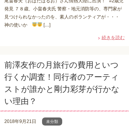
尾畠春夫（おばたはるお）さん情熱大陸に出演！ #2歳児
発見 ７８歳、小畠春夫氏 警察・地元消防等の、専門家が
見つけられなかったのを、素人のボランティアが・・・
神の使いか
[…]
続きを読む
前澤友作の月旅行の費用といつ
行くか調査！同行者のアーティ
ストが誰かと剛力彩芽が行かな
い理由？
2018年9月21日
未分類