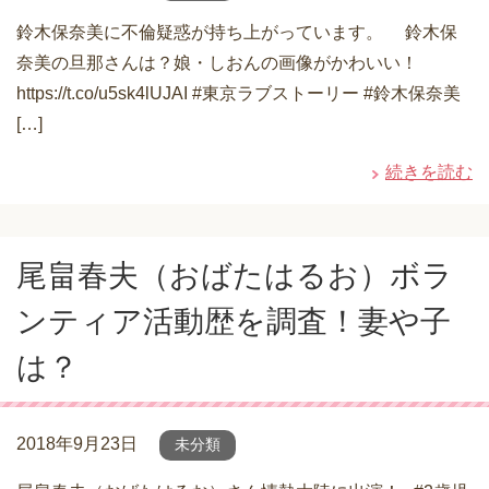
鈴木保奈美に不倫疑惑が持ち上がっています。 鈴木保
奈美の旦那さんは？娘・しおんの画像がかわいい！
https://t.co/u5sk4lUJAI #東京ラブストーリー #鈴木保奈美
[…]
続きを読む
尾畠春夫（おばたはるお）ボラ
ンティア活動歴を調査！妻や子
は？
2018年9月23日
未分類