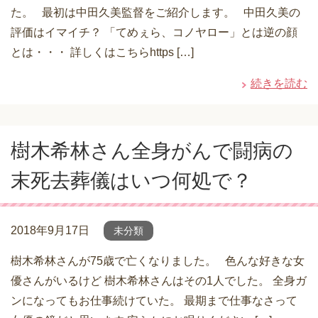
た。 最初は中田久美監督をご紹介します。 中田久美の
評価はイマイチ？ 「てめぇら、コノヤロー」とは逆の顔
とは・・・ 詳しくはこちらhttps […]
続きを読む
樹木希林さん全身がんで闘病の
末死去葬儀はいつ何処で？
2018年9月17日
未分類
樹木希林さんが75歳で亡くなりました。 色んな好きな女
優さんがいるけど 樹木希林さんはその1人でした。 全身ガ
ンになってもお仕事続けていた。 最期まで仕事なさって