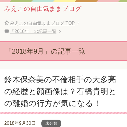
みえこの自由気ままブログ
みえこの自由気ままブログ
TOP
「2018年」の記事一覧
「2018年9月」の記事一覧
鈴木保奈美の不倫相手の大多亮
の経歴と顔画像は？石橋貴明と
の離婚の行方が気になる！
2018年9月30日
未分類