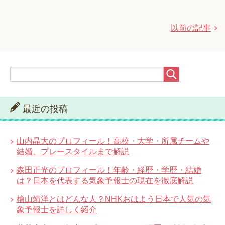
以前の記事
最近の投稿
山内晶大のプロフィール！高校・大学・所属チームや
結婚、プレースタイルまで解説
森田正光のプロフィール！年齢・経歴・学歴・結婚
は？日本を代表する気象予報士の現在を徹底解説
檜山靖洋とはどんな人？NHKおはよう日本で人気の気
象予報士を詳しく紹介