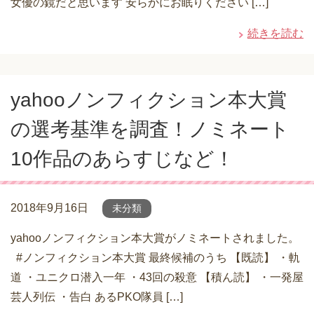
女優の鏡だと思います 安らかにお眠りください […]
続きを読む
yahooノンフィクション本大賞
の選考基準を調査！ノミネート
10作品のあらすじなど！
2018年9月16日
未分類
yahooノンフィクション本大賞がノミネートされました。
#ノンフィクション本大賞 最終候補のうち 【既読】 ・軌
道 ・ユニクロ潜入一年 ・43回の殺意 【積ん読】 ・一発屋
芸人列伝 ・告白 あるPKO隊員 […]