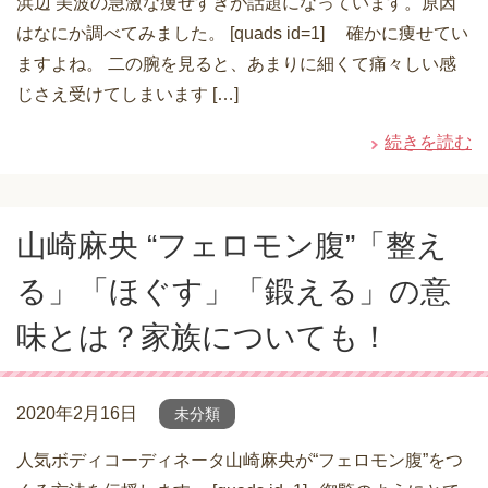
浜辺 美波の急激な痩せすぎが話題になっています。原因
はなにか調べてみました。 [quads id=1] 確かに痩せてい
ますよね。 二の腕を見ると、あまりに細くて痛々しい感
じさえ受けてしまいます […]
続きを読む
山崎麻央 “フェロモン腹”「整え
る」「ほぐす」「鍛える」の意
味とは？家族についても！
2020年2月16日
未分類
人気ボディコーディネータ山崎麻央が“フェロモン腹”をつ