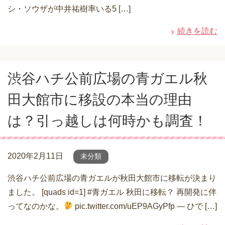
シ・ソウザが中井祐樹率いる5 […]
続きを読む
渋谷ハチ公前広場の青ガエル秋
田大館市に移設の本当の理由
は？引っ越しは何時かも調査！
2020年2月11日
未分類
渋谷ハチ公前広場の青ガエルが秋田大館市に移転が決まり
ました。 [quads id=1] #青ガエル 秋田に移転？ 再開発に伴
ってなのかな。
pic.twitter.com/uEP9AGyPfp — ひで […]