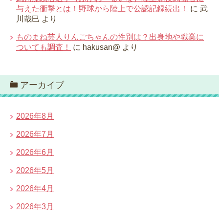
与えた衝撃とは！野球から陸上で公認記録続出！
に
武
川哉巳
より
ものまね芸人りんごちゃんの性別は？出身地や職業に
ついても調査！
に
hakusan@
より
アーカイブ
2026年8月
2026年7月
2026年6月
2026年5月
2026年4月
2026年3月