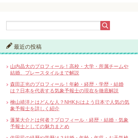
最近の投稿
山内晶大のプロフィール！高校・大学・所属チームや
結婚、プレースタイルまで解説
森田正光のプロフィール！年齢・経歴・学歴・結婚
は？日本を代表する気象予報士の現在を徹底解説
檜山靖洋とはどんな人？NHKおはよう日本で人気の気
象予報士を詳しく紹介
蓬莱大介とは何者？プロフィール・経歴・結婚・気象
予報士としての魅力まとめ
依田司の経歴や学歴は？結婚・年齢・年収・お天気検