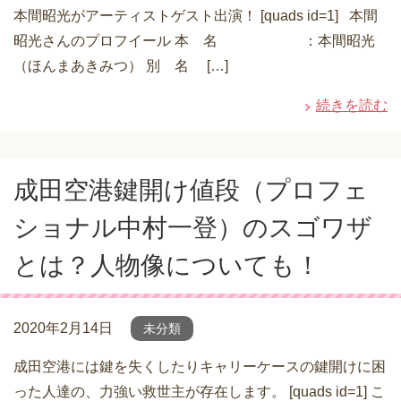
本間昭光がアーティストゲスト出演！ [quads id=1] 本間
昭光さんのプロフイール 本 名 ：本間昭光
（ほんまあきみつ） 別 名 […]
続きを読む
成田空港鍵開け値段（プロフェ
ショナル中村一登）のスゴワザ
とは？人物像についても！
2020年2月14日
未分類
成田空港には鍵を失くしたりキャリーケースの鍵開けに困
った人達の、力強い救世主が存在します。 [quads id=1] こ