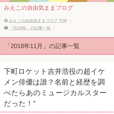
みえこの自由気ままブログ
みえこの自由気ままブログ
TOP
「2018年」の記事一覧
「2018年11月」の記事一覧
下町ロケット吉井浩役の超イケ
メン俳優は誰？名前と経歴を調
べたらあのミュージカルスター
だった！”