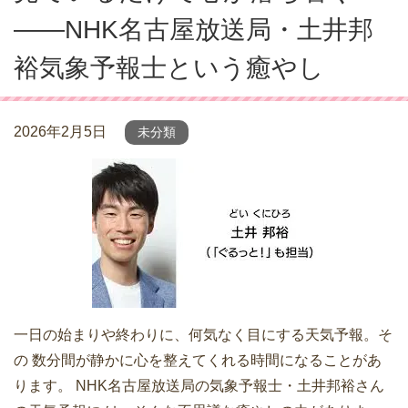
――NHK名古屋放送局・土井邦
裕気象予報士という癒やし
2026年2月5日
未分類
一日の始まりや終わりに、何気なく目にする天気予報。そ
の 数分間が静かに心を整えてくれる時間になることがあ
ります。 NHK名古屋放送局の気象予報士・土井邦裕さん