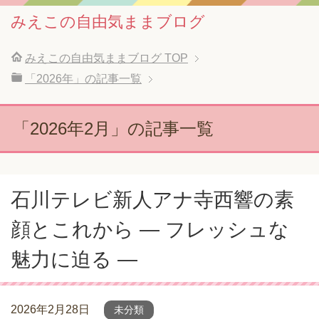
みえこの自由気ままブログ
みえこの自由気ままブログ
TOP
「2026年」の記事一覧
「2026年2月」の記事一覧
石川テレビ新人アナ寺西響の素
顔とこれから ― フレッシュな
魅力に迫る ―
2026年2月28日
未分類