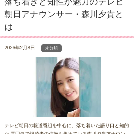
落ち着きと知性が魅力のテレビ
朝日アナウンサー・森川夕貴と
は
2026年2月8日
未分類
テレビ朝日の報道番組を中心に、落ち着いた語り口と知的
な 雰囲気で視聴者の信頼を集めている森川夕貴アナウン