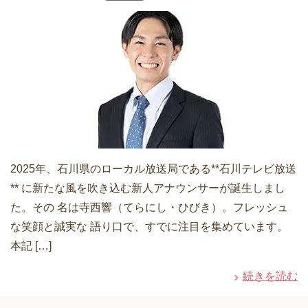
2025年、石川県のローカル放送局である**石川テレビ放送
** に新たな風を吹き込む新人アナウンサーが誕生しまし
た。その 名は寺西響（てらにし・ひびき）。フレッシュ
な笑顔と誠実な 語り口で、すでに注目を集めています。
本記 […]
続きを読む