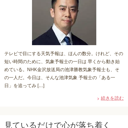
テレビで目にする天気予報は、ほんの数分。けれど、その
短い時間のために、気象予報士の一日は 早くから動き始
めている。NHK金沢放送局の池津勝教気象予報士も、そ
の一人だ。今日は、そんな池津気象 予報士の「ある一
日」を追ってみ […]
続きを読む
見ているだけで心が落ち着く