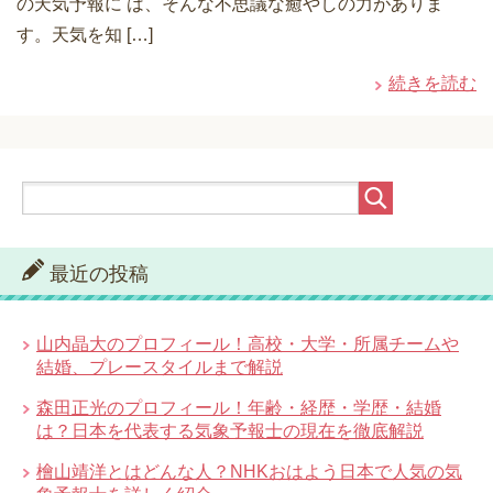
の天気予報に は、そんな不思議な癒やしの力がありま
す。天気を知 […]
続きを読む
最近の投稿
山内晶大のプロフィール！高校・大学・所属チームや
結婚、プレースタイルまで解説
森田正光のプロフィール！年齢・経歴・学歴・結婚
は？日本を代表する気象予報士の現在を徹底解説
檜山靖洋とはどんな人？NHKおはよう日本で人気の気