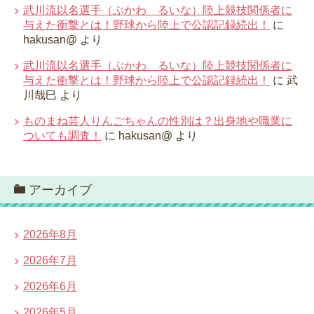
武川流以名選手（ぶかわ るいな）陸上競技関係者に
与えた衝撃とは！野球から陸上で公認記録続出！
に
hakusan@
より
武川流以名選手（ぶかわ るいな）陸上競技関係者に
与えた衝撃とは！野球から陸上で公認記録続出！
に
武
川哉巳
より
ものまね芸人りんごちゃんの性別は？出身地や職業に
ついても調査！
に
hakusan@
より
アーカイブ
2026年8月
2026年7月
2026年6月
2026年5月