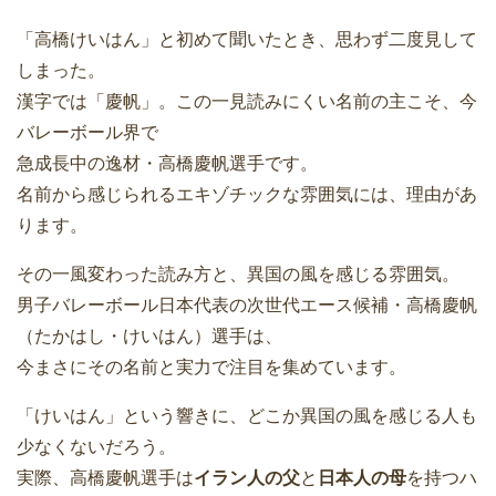
「高橋けいはん」と初めて聞いたとき、思わず二度見して
しまった。
漢字では「慶帆」。この一見読みにくい名前の主こそ、今
バレーボール界で
急成長中の逸材・高橋慶帆選手です。
名前から感じられるエキゾチックな雰囲気には、理由があ
ります。
その一風変わった読み方と、異国の風を感じる雰囲気。
男子バレーボール日本代表の次世代エース候補・高橋慶帆
（たかはし・けいはん）選手は、
今まさにその名前と実力で注目を集めています。
「けいはん」という響きに、どこか異国の風を感じる人も
少なくないだろう。
実際、高橋慶帆選手は
イラン人の父
と
日本人の母
を持つハ