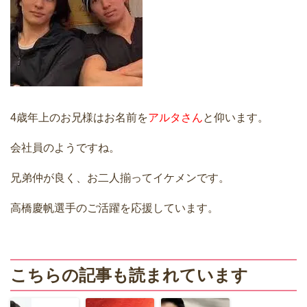
4歳年上のお兄様はお名前を
アルタさん
と仰います。
会社員のようですね。
兄弟仲が良く、お二人揃ってイケメンです。
高橋慶帆選手のご活躍を応援しています。
こちらの記事も読まれています