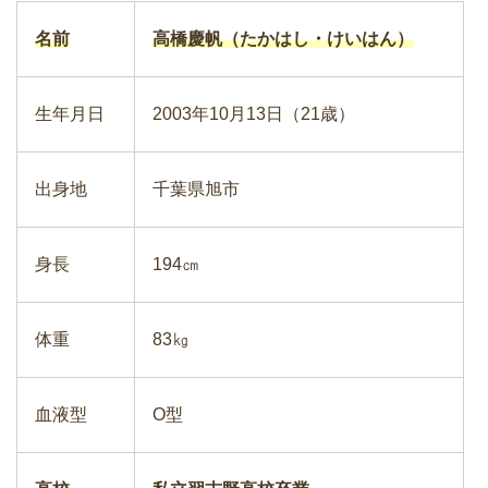
名前
高橋慶帆（たかはし・けいはん）
生年月日
2003年10月13日（21歳）
出身地
千葉県旭市
身長
194㎝
体重
83㎏
血液型
O型