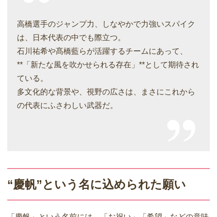
高橋選手のジャンプ力、しなやかで力強いスパイク
は、日本代表の中でも際立つ。
石川祐希や髙橋藍らが活躍するチームにあって、
**「新たな風を吹かせられる存在」**として期待され
ている。
多文化的な背景や、視野の広さは、まさにこれから
の代表にふさわしい武器だ。
“慶帆”という名に込められた願い
「慶帆」という名前には、「お祝い」「希望」などの意味