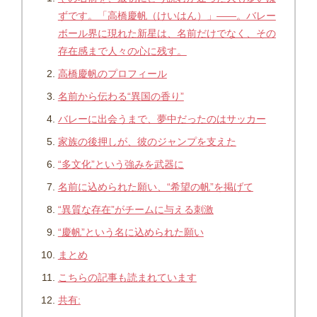
ずです。「高橋慶帆（けいはん）」――。バレー
ボール界に現れた新星は、名前だけでなく、その
存在感まで人々の心に残す。
高橋慶帆のプロフィール
名前から伝わる“異国の香り”
バレーに出会うまで、夢中だったのはサッカー
家族の後押しが、彼のジャンプを支えた
“多文化”という強みを武器に
名前に込められた願い、“希望の帆”を掲げて
“異質な存在”がチームに与える刺激
“慶帆”という名に込められた願い
まとめ
こちらの記事も読まれています
共有: