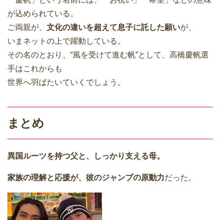
が込められている。
ご両親が、
文化の違いを超えて息子に託した願い
が、
いまネットの上で躍動している。
その名のとおり、“風を受けて進む帆”として、高橋慶帆選
手はこれからも
世界へ羽ばたいていくでしょう。
まとめ
異国ルーツを持つ父と、しっかり支える母。
家族の理解と応援が、彼のジャンプの原動力
だった。