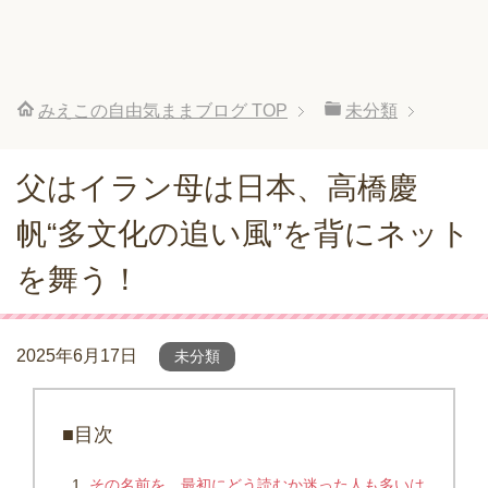
みえこの自由気ままブログ
TOP
未分類
父はイラン母は日本、高橋慶
帆“多文化の追い風”を背にネット
を舞う！
2025年6月17日
未分類
■目次
その名前を、最初にどう読むか迷った人も多いは