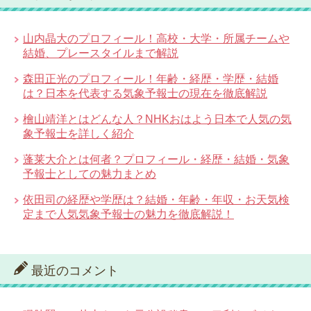
山内晶大のプロフィール！高校・大学・所属チームや
結婚、プレースタイルまで解説
森田正光のプロフィール！年齢・経歴・学歴・結婚
は？日本を代表する気象予報士の現在を徹底解説
檜山靖洋とはどんな人？NHKおはよう日本で人気の気
象予報士を詳しく紹介
蓬莱大介とは何者？プロフィール・経歴・結婚・気象
予報士としての魅力まとめ
依田司の経歴や学歴は？結婚・年齢・年収・お天気検
定まで人気気象予報士の魅力を徹底解説！
最近のコメント