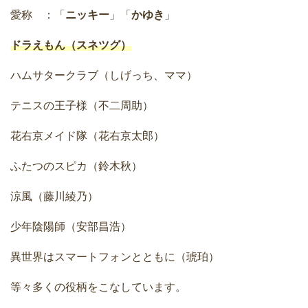
愛称 ：「
ニッキー
」「
かゆき
」
ドラえもん（スネツグ）
ハムサタークラブ（しげっち、ママ）
テニスの王子様（不二周助）
花右京メイド隊（花右京太郎）
ふたつのスピカ（鈴木秋）
涼風（藤川綾乃）
少年陰陽師（安部昌浩）
異世界はスマートフォンとともに（琥珀）
等々多くの役柄をこなしています。