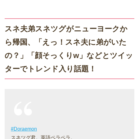
スネ夫弟スネツグがニューヨークか
ら帰国、「えっ！スネ夫に弟がいた
の？」「顔そっくりw」などとツイッ
ターでトレンド入り話題！
#Doraemon
スネツグ君。英語ペラペラ。