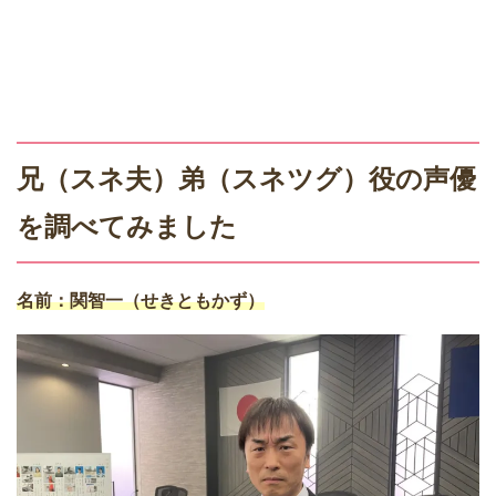
兄（スネ夫）弟（スネツグ）役の声優
を調べてみました
名前：関智一（せきともかず）