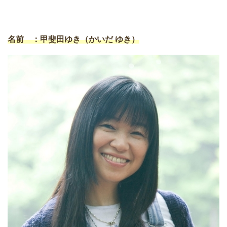
名前 ：甲斐田ゆき（かいだ ゆき）