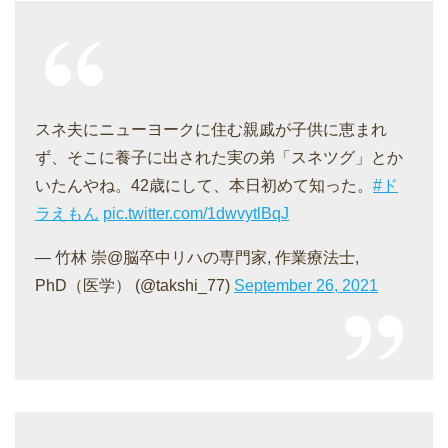
スネ夫にニューヨークに住む親戚が子供に恵まれ
ず、そこに養子に出された実の弟「スネツグ」とか
いたんやね。42歳にして、本日初めて知った。
#ド
ラえもん
pic.twitter.com/1dwvytlBqJ
— 竹林 崇@脳卒中リハの専門家, 作業療法士,
PhD（医学） (@takshi_77)
September 26, 2021