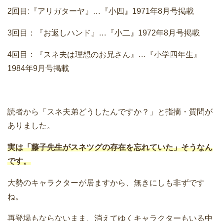
2回目:『アリガターヤ』…『小四』1971年8月号掲載
3回目：『お返しハンド』…『小二』1972年8月号掲載
4回目：『スネ夫は理想のお兄さん』…『小学四年生』
1984年9月号掲載
読者から「スネ夫弟どうしたんですか？」と指摘・質問が
ありました。
実は「藤子先生がスネツグの存在を忘れていた」そうなん
です。
大勢のキャラクターが居ますから、無きにしも非ずです
ね。
再登場もならないまま、消えてゆくキャラクターもいる中