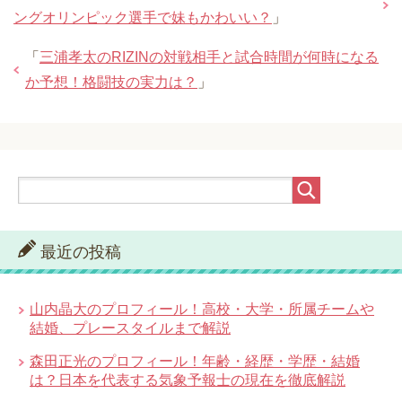
ングオリンピック選手で妹もかわいい？
」
「
三浦孝太のRIZINの対戦相手と試合時間が何時になる
か予想！格闘技の実力は？
」
最近の投稿
山内晶大のプロフィール！高校・大学・所属チームや
結婚、プレースタイルまで解説
森田正光のプロフィール！年齢・経歴・学歴・結婚
は？日本を代表する気象予報士の現在を徹底解説