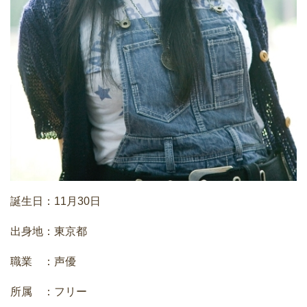
誕生日：11月30日
出身地：東京都
職業 ：声優
所属 ：フリー