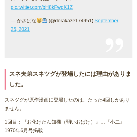
pic.twitter.com/bH8kFwdK1Z
— かざばな
(@dorakaze174951)
September
25, 2021
スネ夫弟スネツグが登場したには理由がありま
した。
スネツグが原作漫画に登場したのは、たった4回しかあり
ません。
1回目：『お化けたん知機（弱いおばけ）』…『小二』
1970年6月号掲載