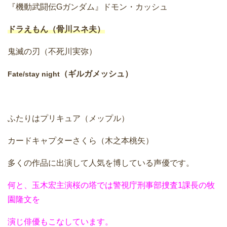
『機動武闘伝Gガンダム』ドモン・カッシュ
ドラえもん（骨川スネ夫）
鬼滅の刃（不死川実弥）
（ギルガメッシュ）
Fate/stay night
ふたりはプリキュア（メップル）
カードキャプターさくら（木之本桃矢）
多くの作品に出演して人気を博している声優です。
何と、玉木宏主演桜の塔では警視庁刑事部捜査1課長の牧
園隆文を
演じ俳優もこなしています。