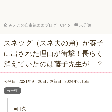
みえこの自由気ままブログ
TOP
未分類
スネツグ（スネ夫の弟）が養子
に出された理由が衝撃！長らく
消えていたのは藤子先生が…？
公開日 :
2021年9月26日
/ 更新日 :
2024年6月5日
未分類
■目次