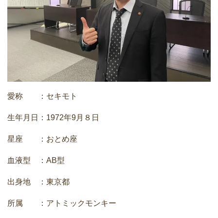
愛称 ：セキモト
生年月日：1972年9月８日
星座 ：おとめ座
血液型 ：AB型
出身地 ：東京都
所属 ：アトミックモンキー