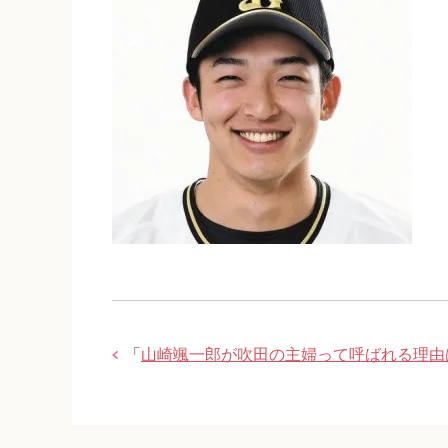
「
山崎颯一郎が吹田の主婦って呼ばれる理由