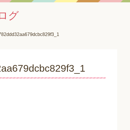
ログ
782ddd32aa679dcbc829f3_1
aa679dcbc829f3_1