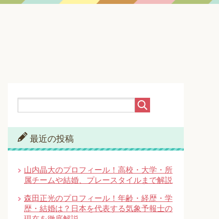
最近の投稿
山内晶大のプロフィール！高校・大学・所
属チームや結婚、プレースタイルまで解説
森田正光のプロフィール！年齢・経歴・学
歴・結婚は？日本を代表する気象予報士の
現在を徹底解説