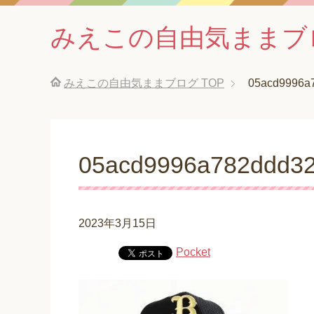
みえこの自由気ままブ
みえこの自由気ままブログ
TOP
05acd9996a
05acd9996a782ddd32
2023年3月15日
Pocket