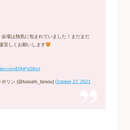
に、会場は熱気に包まれていました！まだまだ
援宜しくお願いします
itter.com/DlNPd38zrt
(@tvasahi_taisou)
October 22, 2021