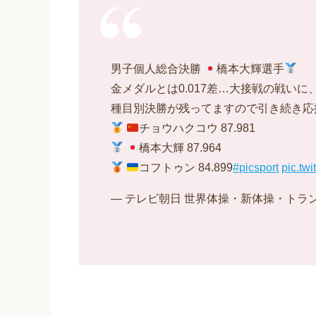
男子個人総合決勝
橋本大輝選手
金メダルとは0.017差…大接戦の戦い
種目別決勝が残ってますので引き続き応
チョウハクコウ 87.981
橋本大輝 87.964
コフトゥン 84.899
#picsport
pic.tw
— テレビ朝日 世界体操・新体操・トランポリン 