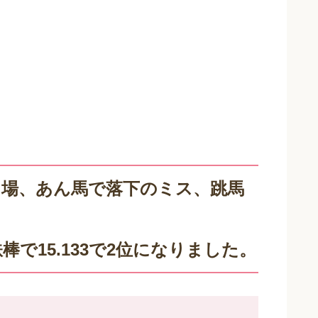
出場、あん馬で落下のミス、跳馬
鉄棒で15.133で2位になりました。