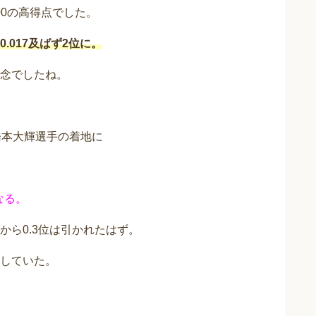
00の高得点でした。
017及ばず2位に。
念でしたね。
橋本大輝選手の着地に
なる。
ら0.3位は引かれたはず。
していた。