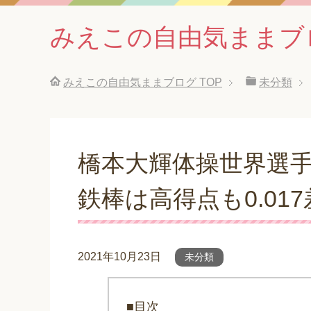
みえこの自由気ままブ
みえこの自由気ままブログ
TOP
未分類
橋本大輝体操世界選
鉄棒は高得点も0.01
2021年10月23日
未分類
■目次