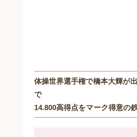
体操世界選手権で橋本大輝が
で
14.800高得点をマーク得意の