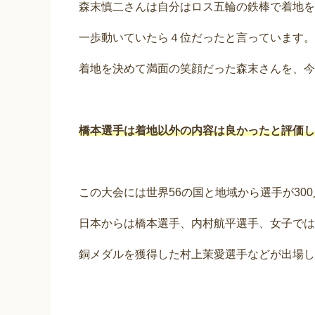
森末慎二さんは自分はロス五輪の鉄棒で着地を
一歩動いていたら４位だったと言っています。
着地を決めて満面の笑顔だった森末さんを、今
橋本選手は着地以外の内容は良かったと評価し
この大会には世界56の国と地域から選手が30
日本からは橋本選手、内村航平選手、女子では
銅メダルを獲得した村上茉愛選手などが出場し