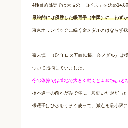
4種目め跳馬では大技の「ロペス」を決め14.8
最終的には優勝した帳選手（中国）に、わずか0.
東京オリンピックに続く金メダルとはならず残
森末慎二（84年ロス五輪鉄棒、金メダル）は
ついて指摘していました。
今の体操では着地で大きく動くと0.3の減点と
橋本選手の前かがみで横に一歩動いた形だったか
張選手はひざをうまく使って、減点を最小限に