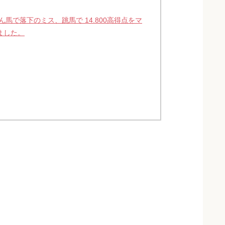
馬で落下のミス、跳馬で 14.800高得点をマ
りました。