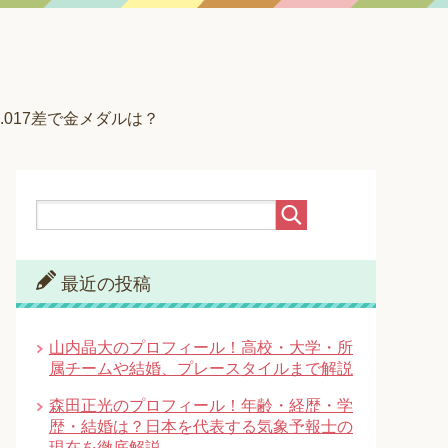
017差で金メダルは？
最近の投稿
山内晶大のプロフィール！高校・大学・所
属チームや結婚、プレースタイルまで解説
森田正光のプロフィール！年齢・経歴・学
歴・結婚は？日本を代表する気象予報士の
現在を徹底解説