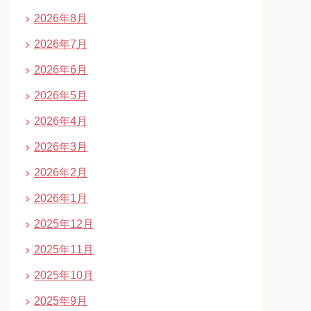
2026年8月
2026年7月
2026年6月
2026年5月
2026年4月
2026年3月
2026年2月
2026年1月
2025年12月
2025年11月
2025年10月
2025年9月