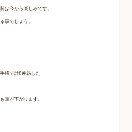
勝は今から楽しみです。
る事でしょう。
手権で計8連覇した
も頭が下がります。