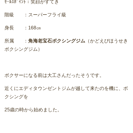
ｾｰﾙｽﾎﾟｲﾝﾄ：笑顔がすてき
階級 ：スーパーフライ級
身長 ：168㎝
所属 ：
角海老宝石ボクシングジム
（かどえびほうせき
ボクシングジム）
ボクサーになる前は大工さんだったそうです。
近くにエディタウンゼントジムが越して来たのを機に、ボ
クシングを
25歳の時から始めました。