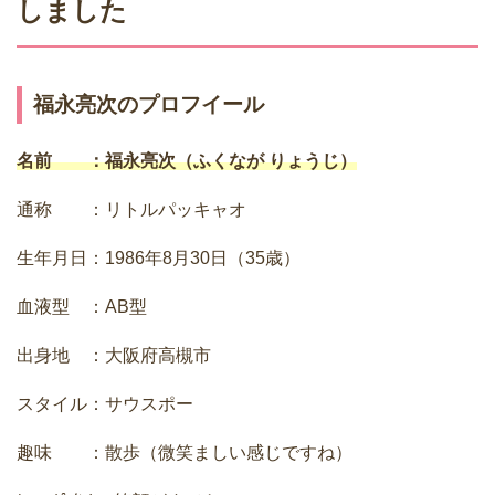
しました
福永亮次のプロフイール
名前 ：福永亮次（ふくなが りょうじ）
通称 ：リトルパッキャオ
生年月日：1986年8月30日（35歳）
血液型 ：AB型
出身地 ：大阪府高槻市
スタイル：サウスポー
趣味 ：散歩（微笑ましい感じですね）