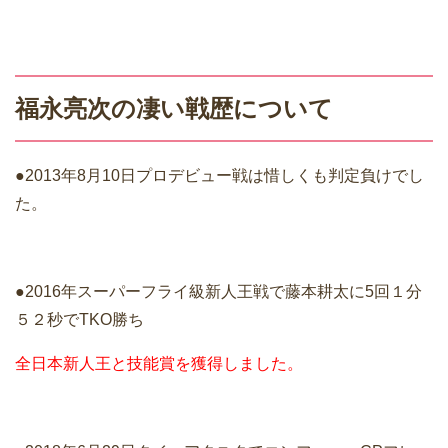
福永亮次の凄い戦歴について
●2013年8月10日プロデビュー戦は惜しくも判定負けでし
た。
●2016年スーパーフライ級新人王戦で藤本耕太に5回１分
５２秒でTKO勝ち
全日本新人王と技能賞を獲得しました。