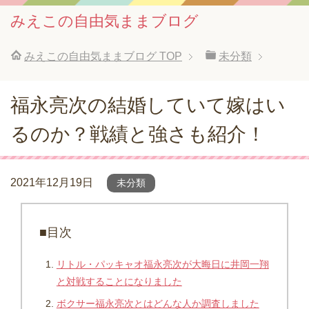
みえこの自由気ままブログ
みえこの自由気ままブログ
TOP
未分類
福永亮次の結婚していて嫁はい
るのか？戦績と強さも紹介！
2021年12月19日
未分類
■目次
リトル・パッキャオ福永亮次が大晦日に井岡一翔
と対戦することになりました
ボクサー福永亮次とはどんな人か調査しました