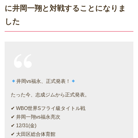
に井岡一翔と対戦することになりま
した
井岡vs福永、正式発表！
たった今、志成ジムから正式発表。
✔︎ WBO世界Sフライ級タイトル戦
✔︎ 井岡一翔vs福永亮次
✔︎ 12/31(金)
✔︎ 大田区総合体育館