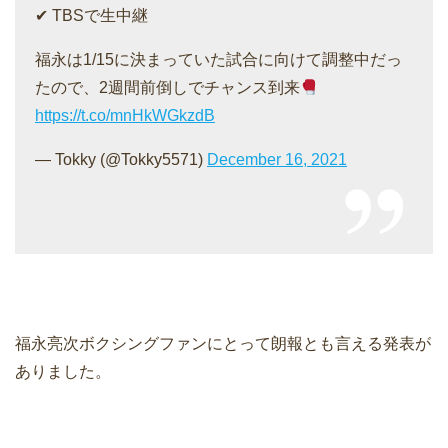
✔︎ TBSで生中継
福永は1/15に決まっていた試合に向けて調整中だっ
たので、2週間前倒しでチャンス到来
https://t.co/mnHkWGkzdB
— Tokky (@Tokky5571)
December 16, 2021
福永亮次ボクシングファンにとって朗報とも言える発表が
ありました。