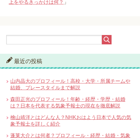
上をやるきっかけは何？
」
最近の投稿
山内晶大のプロフィール！高校・大学・所属チームや
結婚、プレースタイルまで解説
森田正光のプロフィール！年齢・経歴・学歴・結婚
は？日本を代表する気象予報士の現在を徹底解説
檜山靖洋とはどんな人？NHKおはよう日本で人気の気
象予報士を詳しく紹介
蓬莱大介とは何者？プロフィール・経歴・結婚・気象