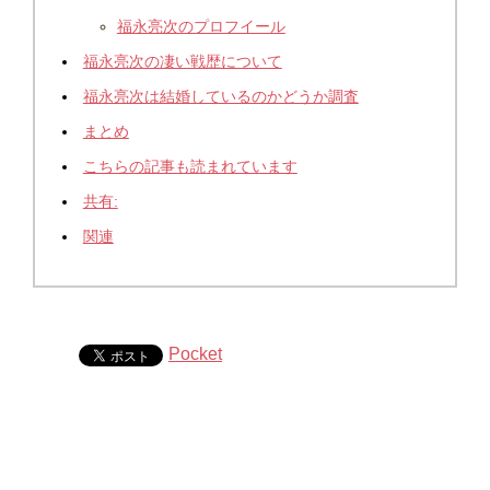
福永亮次のプロフイール
福永亮次の凄い戦歴について
福永亮次は結婚しているのかどうか調査
まとめ
こちらの記事も読まれています
共有:
関連
Pocket