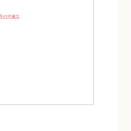
手の守備力