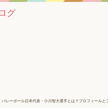
ログ
バレーボール日本代表・小川智大選手とは？プロフィールと