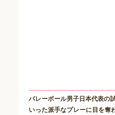
バレーボール男子日本代表の
いった派手なプレーに目を奪