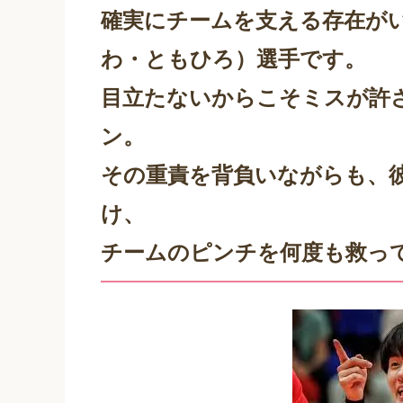
確実にチームを支える存在が
わ・ともひろ）選手
です。
目立たないからこそミスが許
ン。
その重責を背負いながらも、
け、
チームのピンチを何度も救っ