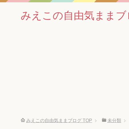
みえこの自由気ままブ
みえこの自由気ままブログ
TOP
未分類