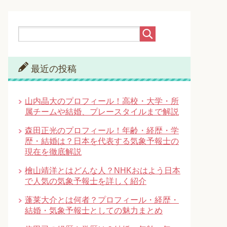
最近の投稿
山内晶大のプロフィール！高校・大学・所
属チームや結婚、プレースタイルまで解説
森田正光のプロフィール！年齢・経歴・学
歴・結婚は？日本を代表する気象予報士の
現在を徹底解説
檜山靖洋とはどんな人？NHKおはよう日本
で人気の気象予報士を詳しく紹介
蓬莱大介とは何者？プロフィール・経歴・
結婚・気象予報士としての魅力まとめ