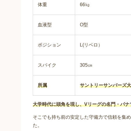
体重
66㎏
血液型
O型
ポジション
L(リベロ）
スパイク
305㎝
所属
サントリーサンバーズ
大学時代に頭角を現し、Vリーグの名門・パナ
そこでも持ち前の安定した守備力で信頼を集め
た。