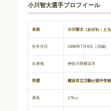
小川智大選手プロフイール
名前
小川智大（おがわ・と
生年月日
1996年7月4日（29歳）
出身地
神奈川県横浜市
学歴
横浜市立万騎が原中学
身長
176㎝