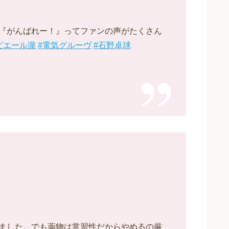
『がんばれー！』ってファンの声がたくさん
ピエール瀧
#電気グルーヴ
#石野卓球
ました。でも薬物は常習性だからやめるの厳