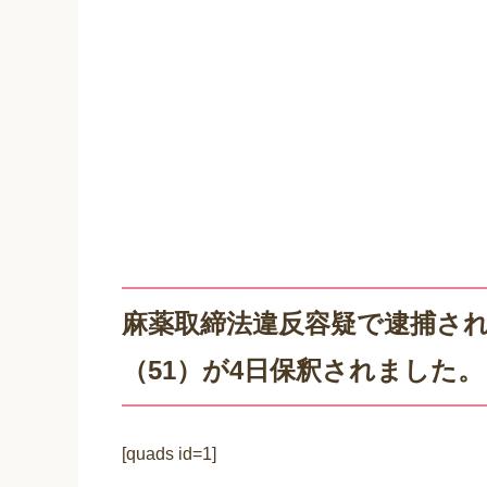
麻薬取締法違反容疑で逮捕さ
（51）が4日保釈されました。
[quads id=1]