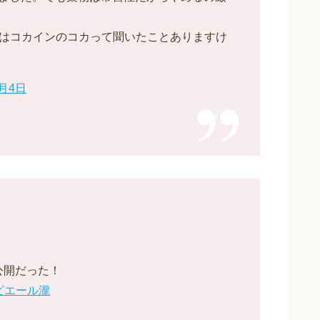
はコカインのコカって聞いたことありますけ
4月4日
公開だった！
ピエール瀧