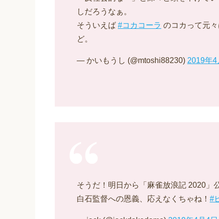
しだろうなぁ。
そういえば
#コカコーラ
のコカって元々
ど。
— かいもうし (@mtoshi88230)
2019年
そうだ！明日から「麻雀放浪記 2020」
白石監督への恩義、応えなくちゃね！
#