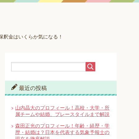
？保釈金はいくらか気になる！
最近の投稿
山内晶大のプロフィール！高校・大学・所
属チームや結婚、プレースタイルまで解説
森田正光のプロフィール！年齢・経歴・学
歴・結婚は？日本を代表する気象予報士の
現在を徹底解説