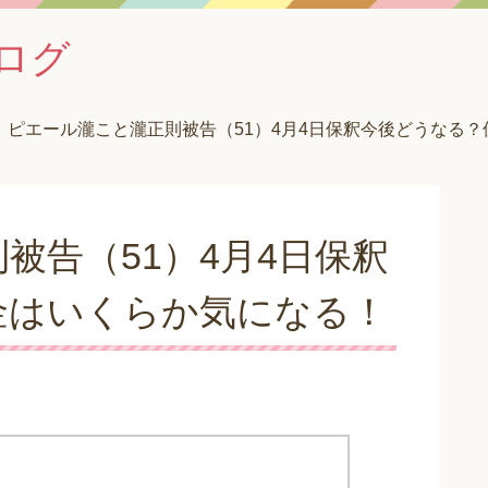
ログ
ピエール瀧こと瀧正則被告（51）4月4日保釈今後どうなる
被告（51）4月4日保釈
金はいくらか気になる！