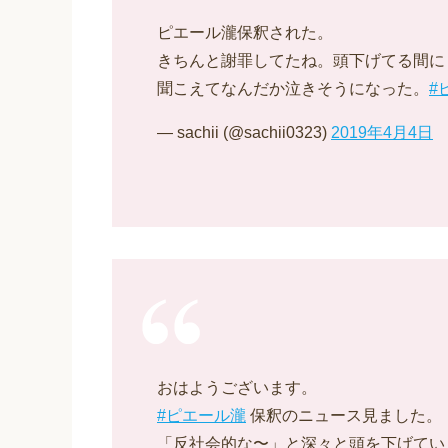
ピエール瀧保釈された。
きちんと謝罪してたね。頭下げてる間に
聞こえてなんだか泣きそうになった。
#
— sachii (@sachii0323)
2019年4月4日
おはようございます。
#ピエール瀧
保釈のニュース見ました。
「反社会的な〜」と深々と頭を下げてい