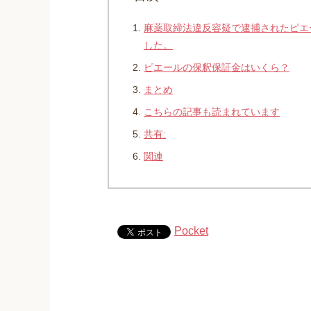
麻薬取締法違反容疑で逮捕されたピエ
した。
ピエールの保釈保証金はいくら？
まとめ
こちらの記事も読まれています
共有:
関連
Pocket