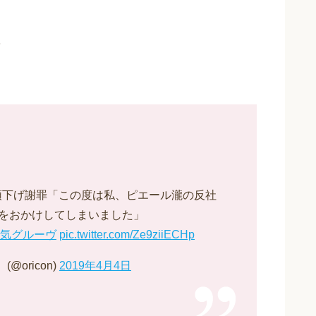
と頭下げ謝罪「この度は私、ピエール瀧の反社
をおかけしてしまいました」
電気グルーヴ
pic.twitter.com/Ze9ziiECHp
@oricon)
2019年4月4日