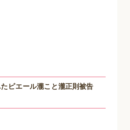
れたピエール瀧こと瀧正則被告