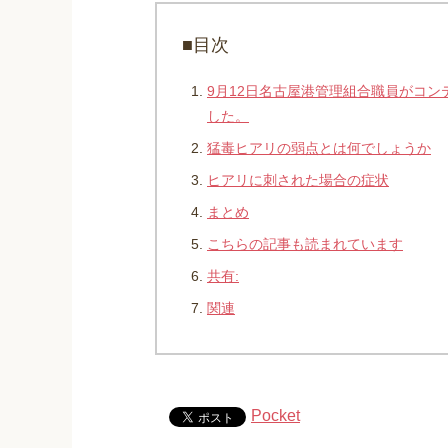
■目次
9月12日名古屋港管理組合職員がコ
した。
猛毒ヒアリの弱点とは何でしょうか
ヒアリに刺された場合の症状
まとめ
こちらの記事も読まれています
共有:
関連
Pocket