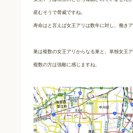
産むそうで脅威ですね。
寿命はと言えば女王アリは数年に対し、働きア
巣は複数の女王アリからなる巣と、単独女王ア
複数の方は強敵に感じますね。