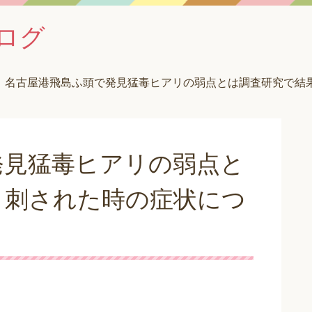
ログ
名古屋港飛島ふ頭で発見猛毒ヒアリの弱点とは調査研究で結
発見猛毒ヒアリの弱点と
！刺された時の症状につ