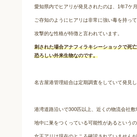
愛知県内でヒアリが発見されたのは、1年7ケ
ご存知のようにヒアリは非常に強い毒を持って
攻撃的な性格が特徴と言われています。
刺された場合アナフィラキシーショックで死亡
恐ろしい外来生物なのです。
名古屋港管理組合は定期調査をしていて発見し
港湾道路沿いで300匹以上、近くの物流会社敷
地中に巣をつくっている可能性があるというの
女王アリは現在のところ確認されていませんが、