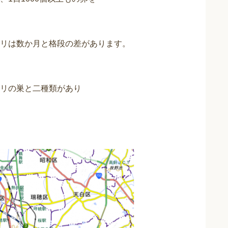
リは数か月と格段の差があります。
リの巣と二種類があり