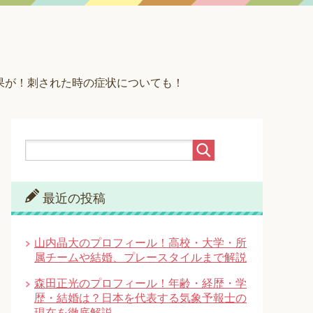
果が！刺された時の症状についても！
最近の投稿
山内晶大のプロフィール！高校・大学・所
属チームや結婚、プレースタイルまで解説
森田正光のプロフィール！年齢・経歴・学
歴・結婚は？日本を代表する気象予報士の
現在を徹底解説