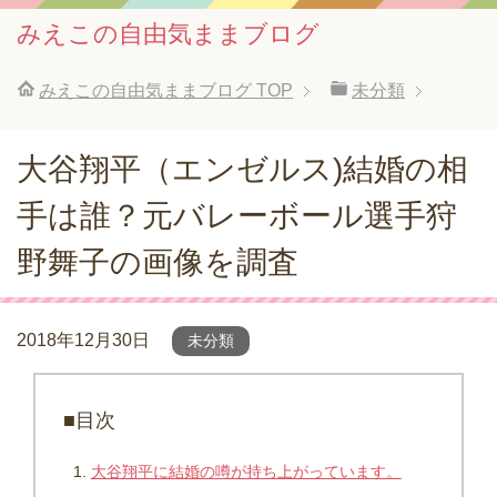
みえこの自由気ままブログ
みえこの自由気ままブログ
TOP
未分類
大谷翔平（エンゼルス)結婚の相
手は誰？元バレーボール選手狩
野舞子の画像を調査
2018年12月30日
未分類
■目次
大谷翔平に結婚の噂が持ち上がっています。