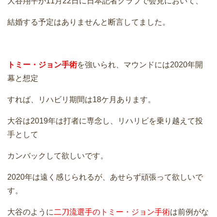
大谷翔平が11月22日に日本記者クラブで会見において、
結婚する予定はありませんと断言してました。
トミー・ジョン手術
を強いられ、マウンドには2020年開
幕と想定
すれば、リハビリ期間は18ケ月あります。
大谷は2019年は打者に専念し、リハリビを乗り越えて投
手として
カンバックして欲しいです。
2020年は遠く感じられるが、あせらず頑張って欲しいで
す。
大谷のように
二刀流選手のトミー・ジョン手術
は前例がな