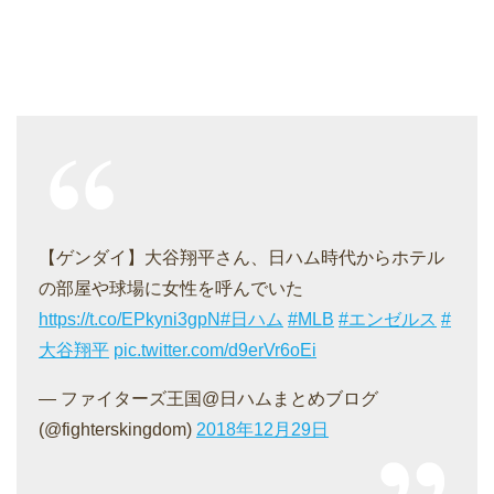
【ゲンダイ】大谷翔平さん、日ハム時代からホテル
の部屋や球場に女性を呼んでいた
https://t.co/EPkyni3gpN
#日ハム
#MLB
#エンゼルス
#
大谷翔平
pic.twitter.com/d9erVr6oEi
— ファイターズ王国@日ハムまとめブログ
(@fighterskingdom)
2018年12月29日