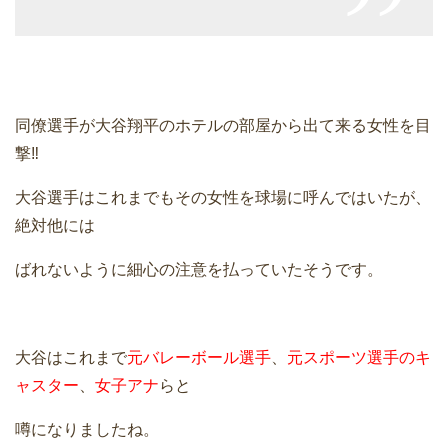
同僚選手が大谷翔平のホテルの部屋から出て来る女性を目
撃‼
大谷選手はこれまでもその女性を球場に呼んではいたが、
絶対他には
ばれないように細心の注意を払っていたそうです。
大谷はこれまで
元バレーボール選手
、
元スポーツ選手のキ
ャスター
、
女子アナ
らと
噂になりましたね。