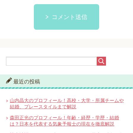
コメント送信
最近の投稿
山内晶大のプロフィール！高校・大学・所属チームや
結婚、プレースタイルまで解説
森田正光のプロフィール！年齢・経歴・学歴・結婚
は？日本を代表する気象予報士の現在を徹底解説