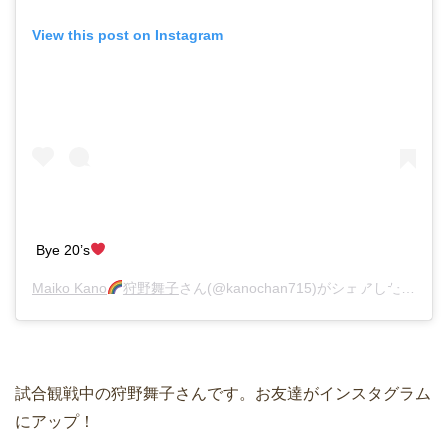
View this post on Instagram
Bye 20’s
Maiko Kano
狩野舞子
さん(@kanochan715)がシェアした投稿 –
試合観戦中の狩野舞子さんです。お友達がインスタグラム
にアップ！