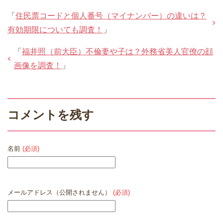
「
住民票コードと個人番号（マイナンバー）の違いは？
有効期限についても調査！
」
「
福井照（前大臣）不倫妻や子は？外務省美人官僚の顔
画像を調査！
」
コメントを残す
名前
(必須)
メールアドレス（公開されません）
(必須)