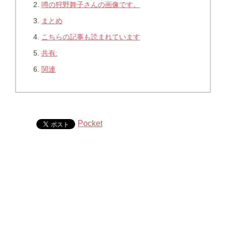
噂の狩野舞子さんの画像です。
まとめ
こちらの記事も読まれています
共有:
関連
Pocket