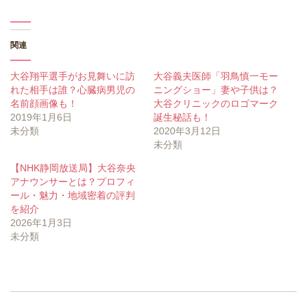
関連
大谷翔平選手がお見舞いに訪
大谷義夫医師「羽鳥慎一モー
れた相手は誰？心臓病男児の
ニングショー」妻や子供は？
名前顔画像も！
大谷クリニックのロゴマーク
2019年1月6日
誕生秘話も！
未分類
2020年3月12日
未分類
【NHK静岡放送局】大谷奈央
アナウンサーとは？プロフィ
ール・魅力・地域密着の評判
を紹介
2026年1月3日
未分類