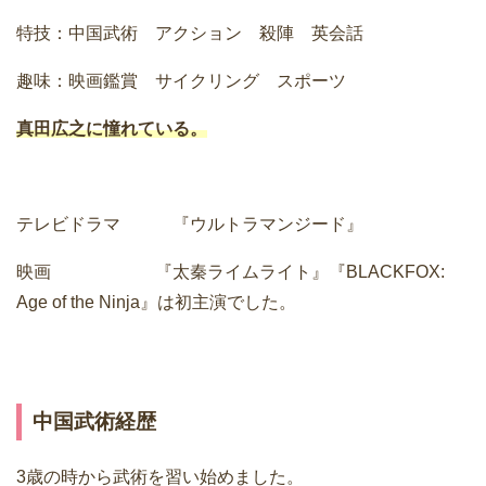
特技：中国武術 アクション 殺陣 英会話
趣味：映画鑑賞 サイクリング スポーツ
真田広之に憧れている。
テレビドラマ 『ウルトラマンジード』
映画 『太秦ライムライト』『BLACKFOX:
Age of the Ninja』は初主演でした。
中国武術経歴
3歳の時から武術を習い始めました。