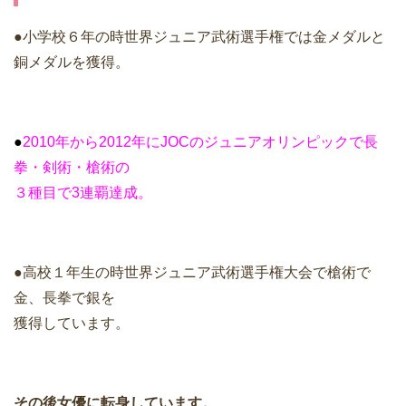
●小学校６年の時世界ジュニア武術選手権では金メダルと
銅メダルを獲得。
●
2010年から2012年にJOCのジュニアオリンピックで長
拳・剣術・槍術の
３種目で3連覇達成。
●高校１年生の時世界ジュニア武術選手権大会で槍術で
金、長拳で銀を
獲得しています。
その後女優に転身しています。