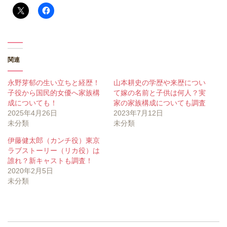
関連
永野芽郁の生い立ちと経歴！
山本耕史の学歴や来歴につい
子役から国民的女優へ家族構
て嫁の名前と子供は何人？実
成についても！
家の家族構成についても調査
2025年4月26日
2023年7月12日
未分類
未分類
伊藤健太郎（カンチ役）東京
ラブストーリー（リカ役）は
誰れ？新キャストも調査！
2020年2月5日
未分類