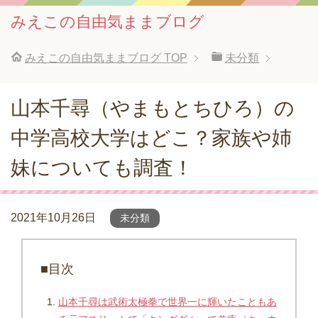
みえこの自由気ままブログ
みえこの自由気ままブログ
TOP
未分類
山本千尋（やまもとちひろ）の
中学高校大学はどこ？家族や姉
妹についても調査！
2021年10月26日
未分類
■目次
山本千尋は武術太極拳で世界一に輝いたこともあ