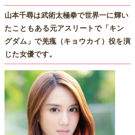
山本千尋は武術太極拳で世界一に輝い
たこともある元アスリートで「キン
グダム」で羌瘣（キョウカイ）役を演
じた女優です。