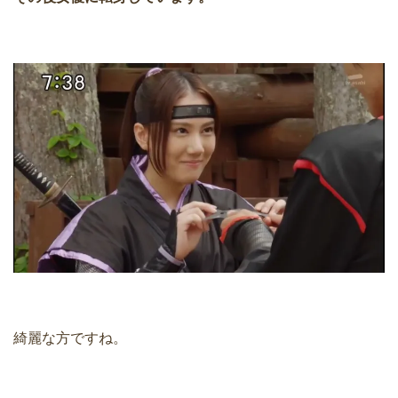
綺麗な方ですね。