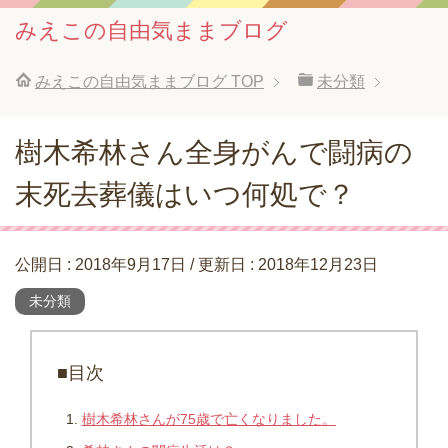
みえこの自由気ままブログ
みえこの自由気ままブログ
TOP
未分類
樹木希林さん全身がんで闘病の
末死去葬儀はいつ何処で？
公開日 :
2018年9月17日
/ 更新日 :
2018年12月23日
未分類
■目次
樹木希林さんが75歳で亡くなりました。