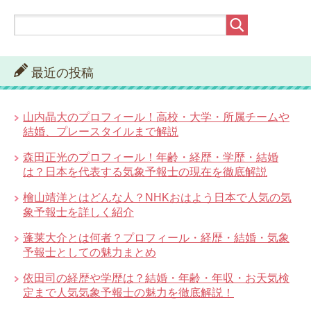
最近の投稿
山内晶大のプロフィール！高校・大学・所属チームや
結婚、プレースタイルまで解説
森田正光のプロフィール！年齢・経歴・学歴・結婚
は？日本を代表する気象予報士の現在を徹底解説
檜山靖洋とはどんな人？NHKおはよう日本で人気の気
象予報士を詳しく紹介
蓬莱大介とは何者？プロフィール・経歴・結婚・気象
予報士としての魅力まとめ
依田司の経歴や学歴は？結婚・年齢・年収・お天気検
定まで人気気象予報士の魅力を徹底解説！