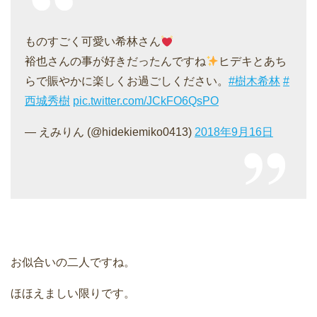
ものすごく可愛い希林さん
裕也さんの事が好きだったんですね
ヒデキとあち
らで賑やかに楽しくお過ごしください。
#樹木希林
#
西城秀樹
pic.twitter.com/JCkFO6QsPO
— えみりん (@hidekiemiko0413)
2018年9月16日
お似合いの二人ですね。
ほほえましい限りです。