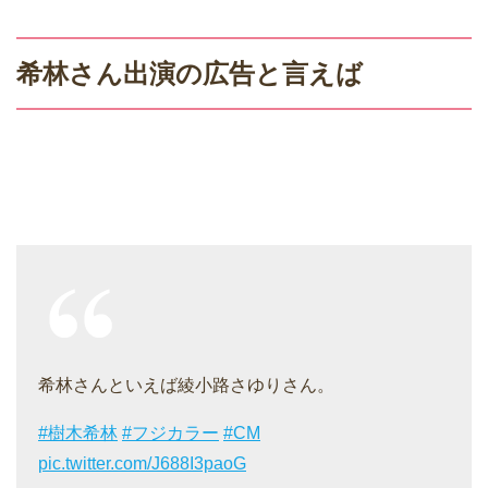
希林さん出演の広告と言えば
希林さんといえば綾小路さゆりさん。
#樹木希林
#フジカラー
#CM
pic.twitter.com/J688I3paoG