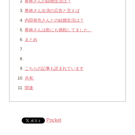
希林さんの闘病生活は？
希林さん出演の広告と言えば
内田裕也さんとの結婚生活は？
希林さんは歌にも挑戦してました。
まとめ
こちらの記事も読まれています
共有:
関連
Pocket