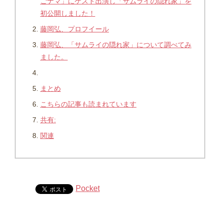
ごナマ」にゲスト出演し「サムライの隠れ家」を
初公開しました！
藤岡弘、プロフイール
藤岡弘、「サムライの隠れ家」について調べてみ
ました。
まとめ
こちらの記事も読まれています
共有:
関連
Pocket