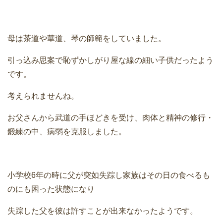
母は茶道や華道、琴の師範をしていました。
引っ込み思案で恥ずかしがり屋な線の細い子供だったよう
です。
考えられませんね。
お父さんから武道の手ほどきを受け、肉体と精神の修行・
鍛練の中、病弱を克服しました。
小学校6年の時に父が突如失踪し家族はその日の食べるも
のにも困った状態になり
失踪した父を彼は許すことが出来なかったようです。