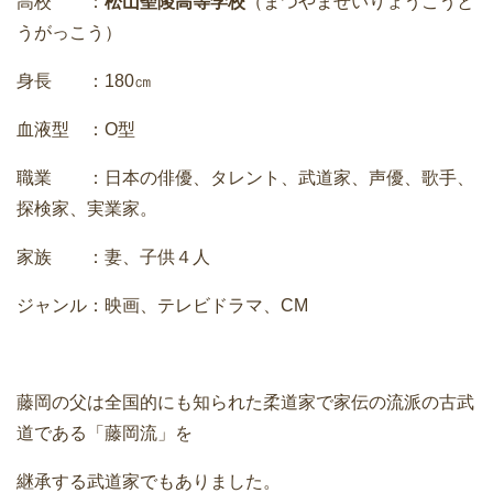
高校 ：
松山聖陵高等学校
（まつやませいりょうこうと
うがっこう）
身長 ：180㎝
血液型 ：O型
職業 ：日本の俳優、タレント、武道家、声優、歌手、
探検家、実業家。
家族 ：妻、子供４人
ジャンル：映画、テレビドラマ、CM
藤岡の父は全国的にも知られた柔道家で家伝の流派の古武
道である「藤岡流」を
継承する武道家でもありました。