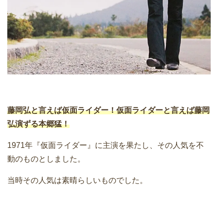
藤岡弘と言えば仮面ライダー！仮面ライダーと言えば藤岡
弘演ずる本郷猛！
1971年『仮面ライダー』に主演を果たし、その人気を不
動のものとしました。
当時その人気は素晴らしいものでした。