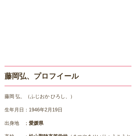
藤岡弘、プロフイール
藤岡 弘、（ふじおか ひろし、）
生年月日：1946年2月19日
出身地 ；
愛媛県