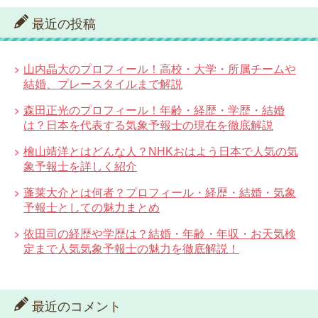
最近の投稿
山内晶大のプロフィール！高校・大学・所属チームや
結婚、プレースタイルまで解説
森田正光のプロフィール！年齢・経歴・学歴・結婚
は？日本を代表する気象予報士の現在を徹底解説
檜山靖洋とはどんな人？NHKおはよう日本で人気の気
象予報士を詳しく紹介
蓬莱大介とは何者？プロフィール・経歴・結婚・気象
予報士としての魅力まとめ
依田司の経歴や学歴は？結婚・年齢・年収・お天気検
定まで人気気象予報士の魅力を徹底解説！
最近のコメント