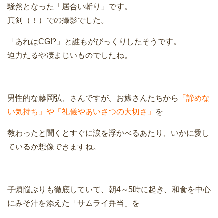
騒然となった「居合い斬り」です。
真剣（！）での撮影でした。
「あれはCG!?」と誰もがびっくりしたそうです。
迫力たるや凄まじいものでしたね。
男性的な藤岡弘、さんですが、お嬢さんたちから
「諦めな
い気持ち」や「礼儀やあいさつの大切さ」
を
教わったと聞くとすぐに涙を浮かべるあたり、いかに愛し
ているか想像できますね。
子煩悩ぶりも徹底していて、朝4～5時に起き、和食を中心
にみそ汁を添えた「サムライ弁当」を