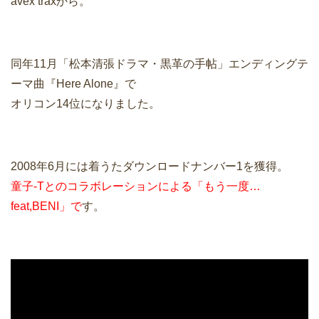
avex traxから。
同年11月「松本清張ドラマ・黒革の手帖」エンディングテ
ーマ曲『Here Alone』で
オリコン14位になりました。
2008年6月には着うたダウンロードナンバー1を獲得。
童子-Tとのコラボレーションによる「もう一度…
feat,BENI」で
す。