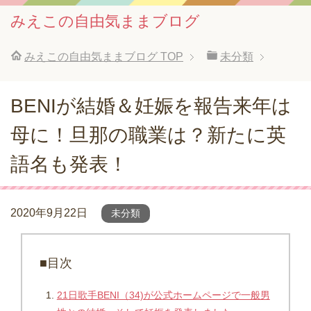
みえこの自由気ままブログ
みえこの自由気ままブログ
TOP
未分類
BENIが結婚＆妊娠を報告来年は
母に！旦那の職業は？新たに英
語名も発表！
2020年9月22日
未分類
■目次
21日歌手BENI（34)が公式ホームページで一般男