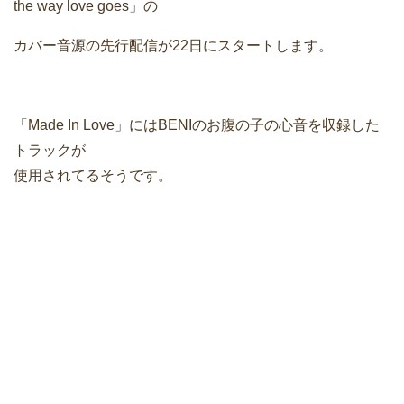
the way love goes」の
カバー音源の先行配信が22日にスタートします。
「Made In Love」にはBENIのお腹の子の心音を収録した
トラックが
使用されてるそうです。