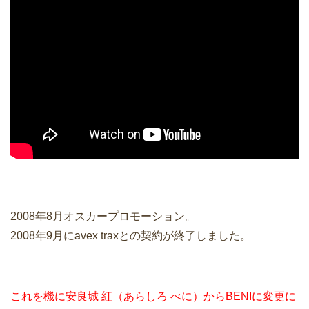
2008年8月オスカープロモーション。
2008年9月にavex traxとの契約が終了しました。
これを機に安良城 紅（あらしろ べに）からBENIに変更に