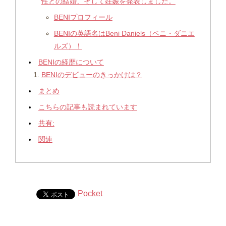
性との結婚、そして妊娠を発表しました。
BENIプロフィール
BENIの英語名はBeni Daniels（ベニ・ダニエ
ルズ）！
BENIの経歴について
BENIのデビューのきっかけは？
まとめ
こちらの記事も読まれています
共有:
関連
Pocket