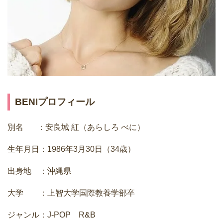
BENIプロフィール
別名 ：安良城 紅（あらしろ べに）
生年月日：1986年3月30日（34歳）
出身地 ：沖縄県
大学 ：上智大学国際教養学部卒
ジャンル：J-POP R&B