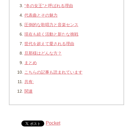
“冬の女王”と呼ばれる理由
代表曲とその魅力
圧倒的な歌唱力と音楽センス
現在も続く活動と新たな挑戦
世代を超えて愛される理由
旦那様はどんな方？
まとめ
こちらの記事も読まれています
共有:
関連
Pocket