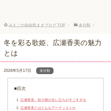
みえこの自由気ままブログ
TOP
未分類
冬を彩る歌姫、広瀬香美の魅力
とは
2026年5月17日
未分類
■目次
広瀬香美、幼少期の生い立ちがすごすぎる
広瀬香美とはどんなアーティストか