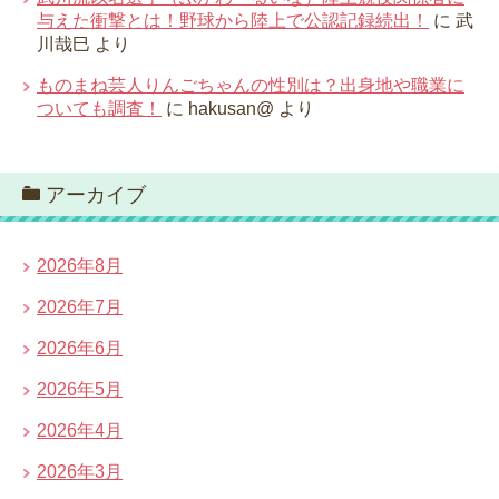
与えた衝撃とは！野球から陸上で公認記録続出！
に
武
川哉巳
より
ものまね芸人りんごちゃんの性別は？出身地や職業に
ついても調査！
に
hakusan@
より
アーカイブ
2026年8月
2026年7月
2026年6月
2026年5月
2026年4月
2026年3月