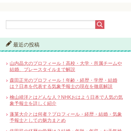
最近の投稿
山内晶大のプロフィール！高校・大学・所属チームや
結婚、プレースタイルまで解説
森田正光のプロフィール！年齢・経歴・学歴・結婚
は？日本を代表する気象予報士の現在を徹底解説
檜山靖洋とはどんな人？NHKおはよう日本で人気の気
象予報士を詳しく紹介
蓬莱大介とは何者？プロフィール・経歴・結婚・気象
予報士としての魅力まとめ