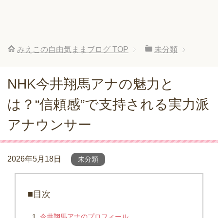
みえこの自由気ままブログ
TOP
未分類
NHK今井翔馬アナの魅力と
は？“信頼感”で支持される実力派
アナウンサー
2026年5月18日
未分類
■目次
今井翔馬アナのプロフィール