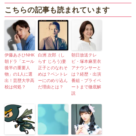
こちらの記事も読まれています
伊藤あさひNHK
白洲 次郎（し
朝日放送テレ
朝ドラ「エール
らす じろう)妻
ビ・塚本麻里衣
後半の重要人
正子とのなれそ
アナウンサーと
物」の1人に選
めは？ベントレ
は？経歴・出演
出！芸歴大学高
ーにのめり込ん
番組・プライベ
校は何処？
だ理由とは？
ートまで徹底解
説