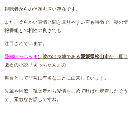
視聴者からの信頼も厚い存在です。
また、柔らかい表情と聞き取りやすい声も特徴で、朝の情
報番組との相性の良さでも
注目されています。
愛称ぼっちゃま
は彼の出身地である
愛媛県松山市
が、夏目
漱石の小説『坊っちゃん』の
舞台として非常に有名なことに由来しています。
先輩や同僚、視聴者から愛情をこめて呼ばれ定着したそう
で、素敵なお話しですね。