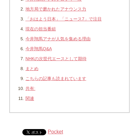
地方局で磨かれたアナウンス力
「おはよう日本」「ニュース7」で注目
現在の担当番組
今井翔馬アナが人気を集める理由
今井翔馬Q&A
NHKの次世代エースとして期待
まとめ
こちらの記事も読まれています
共有:
関連
Pocket