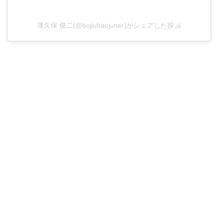
薄久保 俊二(@bojiubaojuner)がシェアした投稿