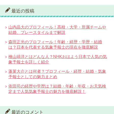
最近の投稿
山内晶大のプロフィール！高校・大学・所属チームや
結婚、プレースタイルまで解説
森田正光のプロフィール！年齢・経歴・学歴・結婚
は？日本を代表する気象予報士の現在を徹底解説
檜山靖洋とはどんな人？NHKおはよう日本で人気の気
象予報士を詳しく紹介
蓬莱大介とは何者？プロフィール・経歴・結婚・気象
予報士としての魅力まとめ
依田司の経歴や学歴は？結婚・年齢・年収・お天気検
定まで人気気象予報士の魅力を徹底解説！
最近のコメント