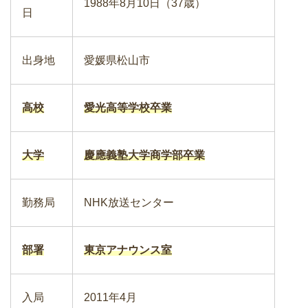
1988年8月10日（37歳）
日
出身地
愛媛県松山市
高校
愛光高等学校卒業
大学
慶應義塾大学商学部卒業
勤務局
NHK放送センター
部署
東京アナウンス室
入局
2011年4月