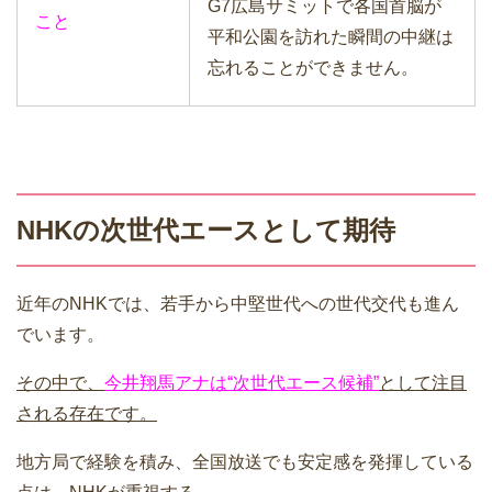
G7広島サミットで各国首脳が
こと
平和公園を訪れた瞬間の中継は
忘れることができません。
NHKの次世代エースとして期待
近年のNHKでは、若手から中堅世代への世代交代も進ん
でいます。
その中で、
今井翔馬アナは“次世代エース候補”
として注目
される存在です。
地方局で経験を積み、全国放送でも安定感を発揮している