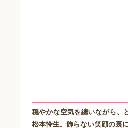
穏やかな空気を纏いながら、
松本怜生。飾らない笑顔の裏