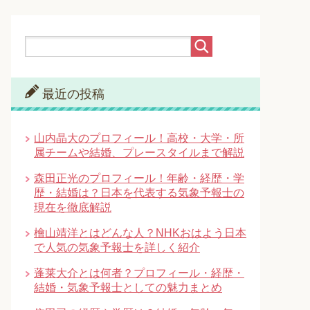
最近の投稿
山内晶大のプロフィール！高校・大学・所
属チームや結婚、プレースタイルまで解説
森田正光のプロフィール！年齢・経歴・学
歴・結婚は？日本を代表する気象予報士の
現在を徹底解説
檜山靖洋とはどんな人？NHKおはよう日本
で人気の気象予報士を詳しく紹介
蓬莱大介とは何者？プロフィール・経歴・
結婚・気象予報士としての魅力まとめ