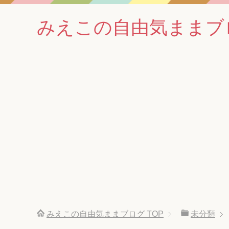
みえこの自由気ままブ
みえこの自由気ままブログ
TOP
未分類