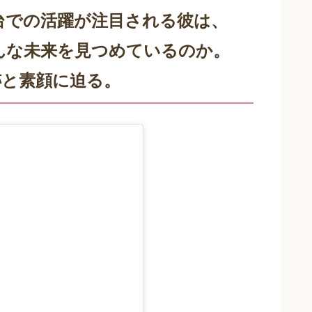
台での活躍が注目される彼は、
んな未来を見つめているのか。
跡と素顔に迫る。