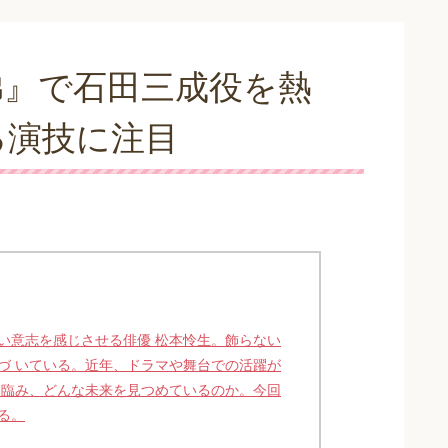
弟』で石田三成役を熱
る演技に注目
い意志を感じさせる俳優 松本怜生。飾らない
づ いている。近年、ドラマや舞台での活躍が
に臨み、どんな未来を見つめているのか。今回
る。