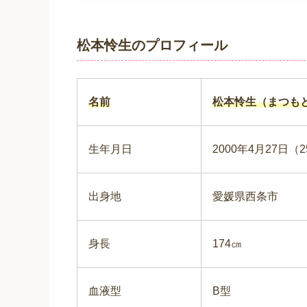
松本怜生のプロフィール
名前
松本怜生（まつも
生年月日
2000年4月27日（
出身地
愛媛県西条市
身長
174㎝
血液型
B型