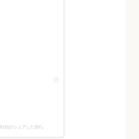
eace818)がシェアした投稿