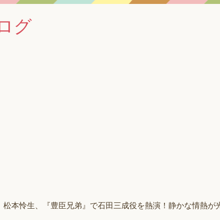
ログ
松本怜生、『豊臣兄弟』で石田三成役を熱演！静かな情熱が