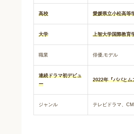
高校
愛媛県立小松高等
大学
上智大学国際教育
職業
俳優,モデル
連続ドラマ初デビュ
2022年『パパとム
ー
ジャンル
テレビドラマ、CM