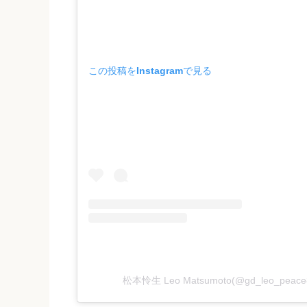
この投稿をInstagramで見る
松本怜生 Leo Matsumoto(@gd_leo_p