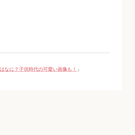
飯はなに？子供時代の可愛い画像も！
」