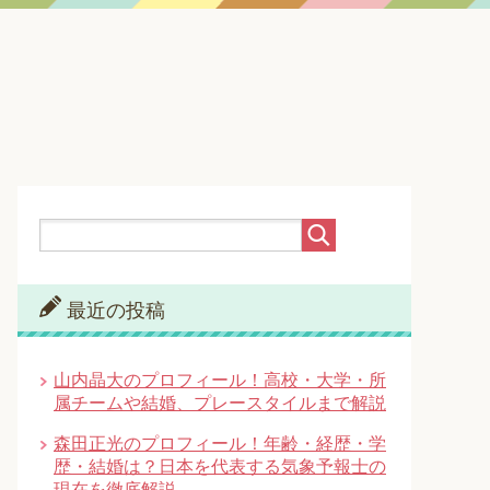
最近の投稿
山内晶大のプロフィール！高校・大学・所
属チームや結婚、プレースタイルまで解説
森田正光のプロフィール！年齢・経歴・学
歴・結婚は？日本を代表する気象予報士の
現在を徹底解説