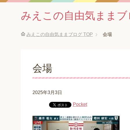
みえこの自由気ままブ
みえこの自由気ままブログ
TOP
会場
会場
2025年3月3日
Pocket