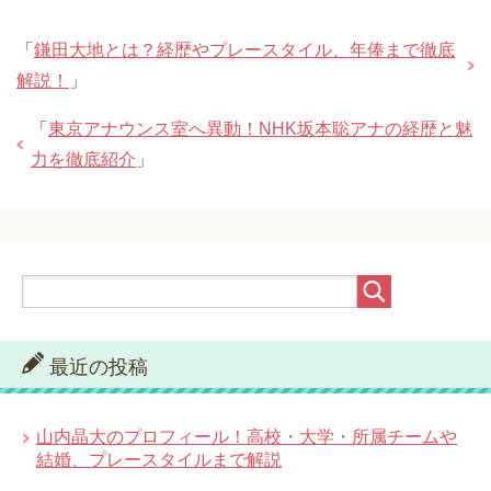
「
鎌田大地とは？経歴やプレースタイル、年俸まで徹底
解説！
」
「
東京アナウンス室へ異動！NHK坂本聡アナの経歴と魅
力を徹底紹介
」
最近の投稿
山内晶大のプロフィール！高校・大学・所属チームや
結婚、プレースタイルまで解説