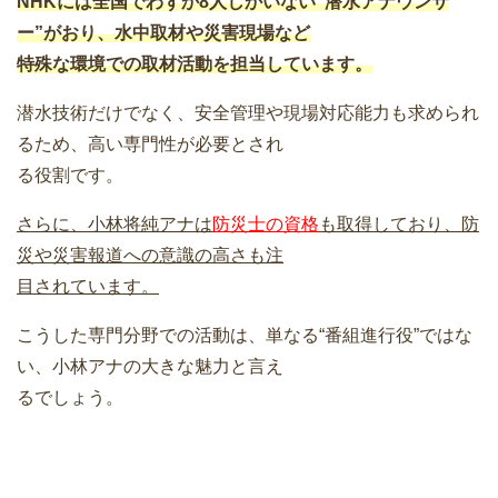
NHKには全国でわずか8人しかいない“潜水アナウンサ
ー”がおり、水中取材や災害現場など
特殊な環境での取材活動を担当しています。
潜水技術だけでなく、安全管理や現場対応能力も求められ
るため、高い専門性が必要とされ
る役割です。
さらに、小林将純アナは
防災士の資格
も取得しており、防
災や災害報道への意識の高さも注
目されています。
こうした専門分野での活動は、単なる“番組進行役”ではな
い、小林アナの大きな魅力と言え
るでしょう。