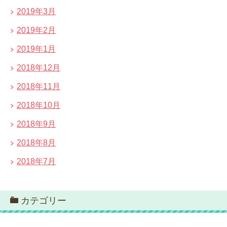
2019年3月
2019年2月
2019年1月
2018年12月
2018年11月
2018年10月
2018年9月
2018年8月
2018年7月
カテゴリー