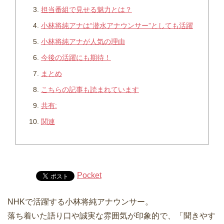
担当番組で見せる魅力とは？
小林将純アナは“潜水アナウンサー”としても活躍
小林将純アナが人気の理由
今後の活躍にも期待！
まとめ
こちらの記事も読まれています
共有:
関連
Pocket
NHKで活躍する
小林将純
アナウンサー。
落ち着いた語り口や誠実な雰囲気が印象的で、「聞きやす