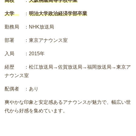
高校
：
大阪桐蔭高等学校卒業
大学
：
明治大学政治経済学部卒業
勤務局 ：NHK放送局
部署 ：東京アナウンス室
入局 ：2015年
経歴 ：松江放送局→佐賀放送局→福岡放送局→東京ア
ナウンス室
配偶者 ：あり
爽やかな印象と安定感あるアナウンスが魅力で、幅広い世
代から好感を集めています。