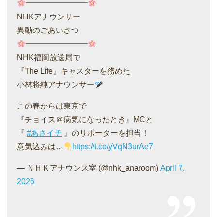
━━━━━━━━
NHKアナウンサー
異動のごあいさつ
━━━━━━━━
NHK福岡放送局で
『The Life』キャスターを務めた
小林将純アナウンサー
この春からは東京で
『チョイス＠病気になったとき』MCと
『
#あさイチ
』のリポーターを担当！
意気込みは…
https://t.co/yVqN3urAe7
— ＮＨＫアナウンス室 (@nhk_anaroom)
April 7,
2026