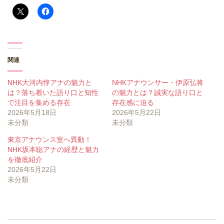
関連
NHK大河内惇アナの魅力と
NHKアナウンサー・伊原弘将
は？落ち着いた語り口と知性
の魅力とは？誠実な語り口と
で注目を集める存在
存在感に迫る
2026年5月18日
2026年5月22日
未分類
未分類
東京アナウンス室へ異動！
NHK坂本聡アナの経歴と魅力
を徹底紹介
2026年5月22日
未分類