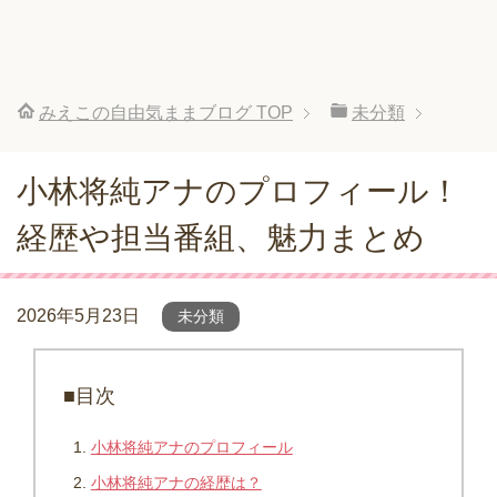
みえこの自由気ままブログ
TOP
未分類
小林将純アナのプロフィール！
経歴や担当番組、魅力まとめ
2026年5月23日
未分類
■目次
小林将純アナのプロフィール
小林将純アナの経歴は？