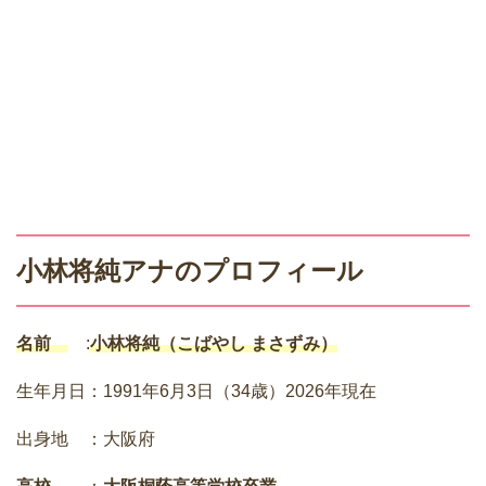
小林将純
アナのプロフィール
名前
:
小林将純（こばやし まさずみ）
生年月日：1991年6月3日（34歳）2026年現在
出身地 ：大阪府