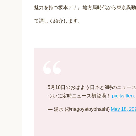
魅力を持つ坂本アナ。地方局時代から東京異動
て詳しく紹介します。
5月18日のおはよう日本と9時のニュー
ついに定時ニュース初登場！
pic.twitte
— 湯水 (@nagoyatoyohashi)
May 18, 20