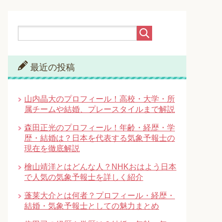
最近の投稿
山内晶大のプロフィール！高校・大学・所
属チームや結婚、プレースタイルまで解説
森田正光のプロフィール！年齢・経歴・学
歴・結婚は？日本を代表する気象予報士の
現在を徹底解説
檜山靖洋とはどんな人？NHKおはよう日本
で人気の気象予報士を詳しく紹介
蓬莱大介とは何者？プロフィール・経歴・
結婚・気象予報士としての魅力まとめ