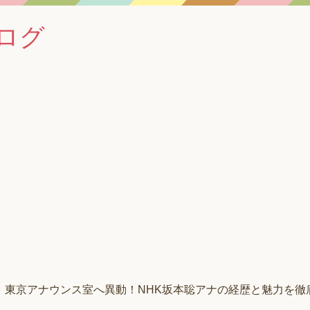
ログ
東京アナウンス室へ異動！NHK坂本聡アナの経歴と魅力を徹