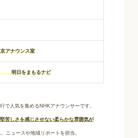
東京アナウンス室
本 明日をまもるナビ
行で人気を集めるNHKアナウンサーです。
堅苦しさを感じさせない柔らかな雰囲気が
れ、ニュースや地域リポートを担当。