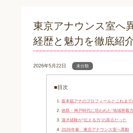
東京アナウンス室へ異
経歴と魅力を徹底紹
2026年5月22日
未分類
■目次
坂本聡アナのプロフィールとこれまで
徳島・神戸時代に培われた“地域密着力
漫才経験が“伝える力”の原点だった
2026年春、東京アナウンス室へ異動