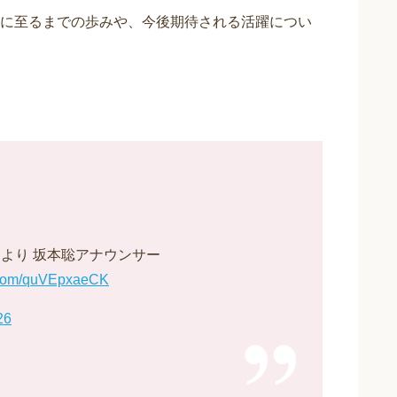
に至るまでの歩みや、今後期待される活躍につい
スより 坂本聡アナウンサー
r.com/quVEpxaeCK
26