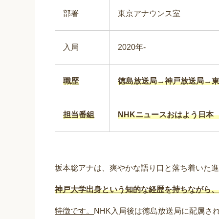
部署
東京アナウンス室
入局
2020年-
職歴
徳島放送局→神戸放送局→
担当番組
NHKニュースおはよう日
坂本聡アナは、爽やかな語り口と落ち着いた進
神戸大学出身という知的な経歴を持ちながら、
特徴です。
NHK入局後は徳島放送局に配属さ