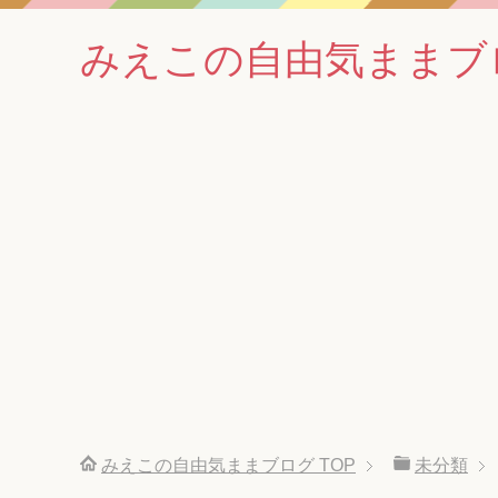
みえこの自由気ままブ
みえこの自由気ままブログ
TOP
未分類