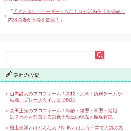
「
「すとぷり」リーダー・ななもりが活動休止を発表！
内縁の妻が不倫を告発！
」
最近の投稿
山内晶大のプロフィール！高校・大学・所属チームや
結婚、プレースタイルまで解説
森田正光のプロフィール！年齢・経歴・学歴・結婚
は？日本を代表する気象予報士の現在を徹底解説
檜山靖洋とはどんな人？NHKおはよう日本で人気の気