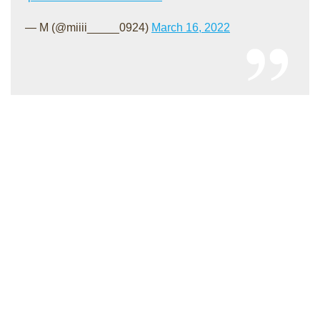
— M (@miiii_____0924)
March 16, 2022