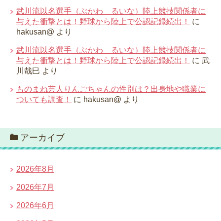
武川流以名選手（ぶかわ るいな）陸上競技関係者に
与えた衝撃とは！野球から陸上で公認記録続出！
に
hakusan@
より
武川流以名選手（ぶかわ るいな）陸上競技関係者に
与えた衝撃とは！野球から陸上で公認記録続出！
に
武
川哉巳
より
ものまね芸人りんごちゃんの性別は？出身地や職業に
ついても調査！
に
hakusan@
より
アーカイブ
2026年8月
2026年7月
2026年6月