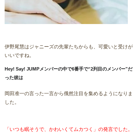
伊野尾慧はジャニーズの先輩たちからも、可愛いと受けが
いいですね。
Hey! Say! JUMPメンバーの中で6番手で“2列目のメンバー”だ
った彼は
岡田准一の言った一言から俄然注目を集めるようになりま
した。
「いつも眠そうで、かわいくてムカつく」の発言でした。