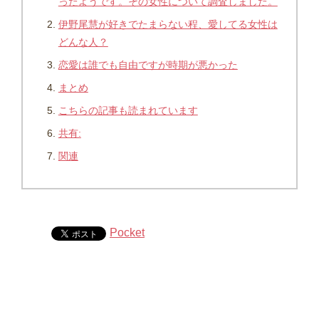
ったようです。その女性について調査しました。
伊野尾慧が好きでたまらない程、愛してる女性は
どんな人？
恋愛は誰でも自由ですが時期が悪かった
まとめ
こちらの記事も読まれています
共有:
関連
Pocket