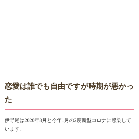
恋愛は誰でも自由ですが時期が悪かっ
た
伊野尾は2020
年
8
月と今年
1
月の
2
度新型コロナに感染して
います。