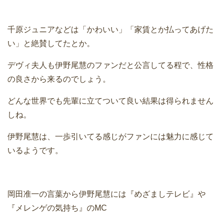
千原ジュニアなどは「かわいい」「家賃とか払ってあげた
い」と絶賛してたとか。
デヴィ夫人も伊野尾慧のファンだと公言してる程で、性格
の良さから来るのでしょう。
どんな世界でも先輩に立てついて良い結果は得られません
しね。
伊野尾慧は、一歩引いてる感じがファンには魅力に感じて
いるようです。
岡田准一の言葉から伊野尾慧には『めざましテレビ』や
『メレンゲの気持ち』のMC