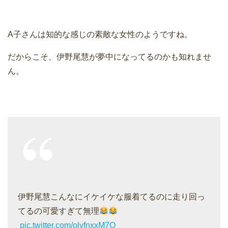
A子さんは知的な感じの素敵な女性のようですね。
だからこそ、伊野尾慧が夢中になってるのかも知れませ
ん。
伊野尾慧こんなにイケイケな服着てるのに走り回っ
てるの可愛すぎて無理
︎︎
pic.twitter.com/olvfnxxM7O