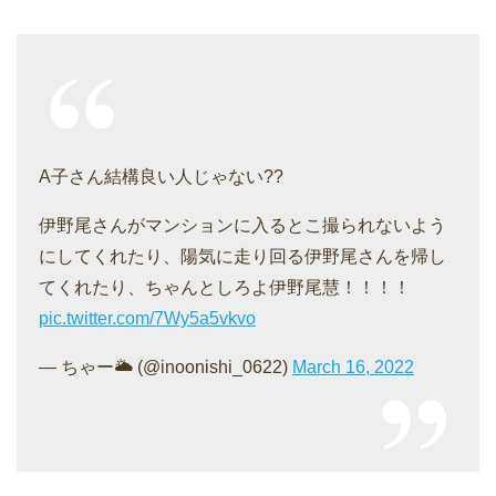
A子さん結構良い人じゃない??
伊野尾さんがマンションに入るとこ撮られないよう
にしてくれたり、陽気に走り回る伊野尾さんを帰し
てくれたり、ちゃんとしろよ伊野尾慧！！！！
pic.twitter.com/7Wy5a5vkvo
— ちゃー🌥 (@inoonishi_0622)
March 16, 2022