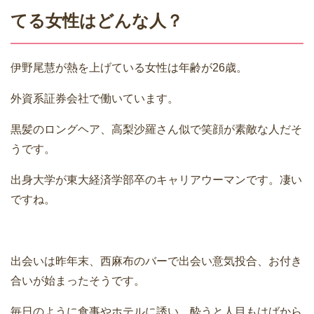
てる女性はどんな人？
伊野尾慧が熱を上げている女性は年齢が26歳。
外資系証券会社で働いています。
黒髪のロングヘア、高梨沙羅さん似で笑顔が素敵な人だそ
うです。
出身大学が東大経済学部卒のキャリアウーマンです。凄い
ですね。
出会いは昨年末、西麻布のバーで出会い意気投合、お付き
合いが始まったそうです。
毎日のように食事やホテルに誘い、酔うと人目もはばから