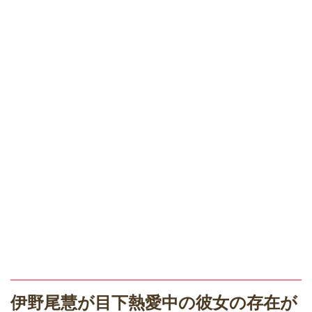
伊野尾慧が目下熱愛中の彼女の存在が