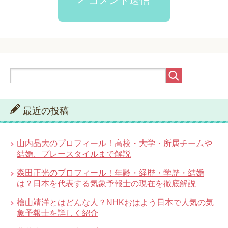
コメント送信
最近の投稿
山内晶大のプロフィール！高校・大学・所属チームや
結婚、プレースタイルまで解説
森田正光のプロフィール！年齢・経歴・学歴・結婚
は？日本を代表する気象予報士の現在を徹底解説
檜山靖洋とはどんな人？NHKおはよう日本で人気の気
象予報士を詳しく紹介