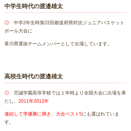
中学生時代の渡邉雄太
◎
中学2年生時第22回都道府県対抗ジュニアバスケット
ボール大会に
香川県選抜チームメンバーとして出場しています。
高校生時代の渡邉雄太
◎
尽誠学園高等学校では１年時より全国大会に出場を果
たし、
2011年2012年
連続して準優勝に輝き、
大会ベスト5
にも選ばれていま
す。