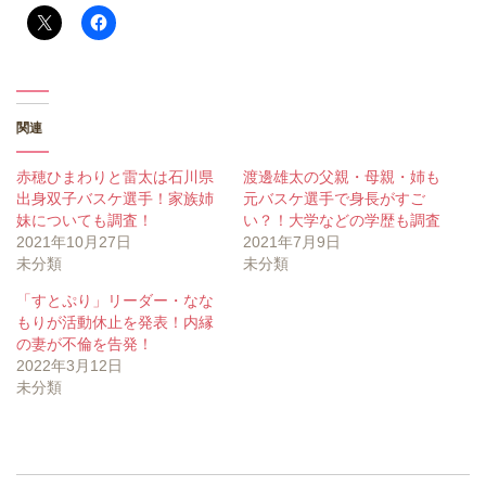
関連
赤穂ひまわりと雷太は石川県
渡邊雄太の父親・母親・姉も
出身双子バスケ選手！家族姉
元バスケ選手で身長がすご
妹についても調査！
い？！大学などの学歴も調査
2021年10月27日
2021年7月9日
未分類
未分類
「すとぷり」リーダー・なな
もりが活動休止を発表！内縁
の妻が不倫を告発！
2022年3月12日
未分類