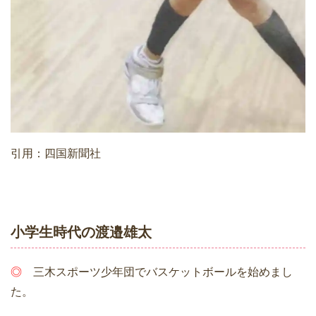
引用：四国新聞社
小学生時代の渡邉雄太
◎
三木スポーツ少年団でバスケットボールを始めまし
た。