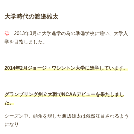
大学時代の渡邉雄太
◎
2013年3月に大学進学の為の準備学校に通い、大学入
学を目指しました。
2014年2月ジョージ・ワシントン大学に進学しています。
グランブリング州立大戦で
NCAAデビュー
を果たしまし
た。
シーズン中、頭角を現した渡辺雄太は俄然注目されるよう
になり