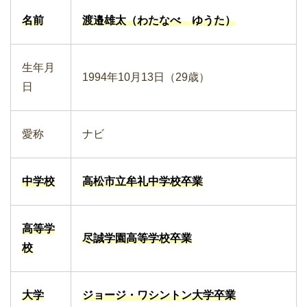
名前
渡邉雄太（わたなべ ゆうた）
生年月
1994年10月13日（29歳）
日
愛称
ナビ
中学校
高松市立牟礼中学校卒業
高等学
尽誠
学園高等学校卒業
校
大学
ジョージ・ワシントン大学卒業