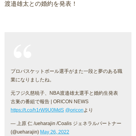
渡邉雄太との婚約を発表！
プロバスケットボール選手がまた一段と夢のある職
業になりましたね。
元フジ久慈暁子、NBA渡邉雄太選手と婚約生発表
古巣の番組で報告 | ORICON NEWS
https://t.co/h1rW9U0MdS
@oricon
より
— 上原 仁 /ueharajin /Coalis ジェネラルパートナー
(@ueharajin)
May 26, 2022