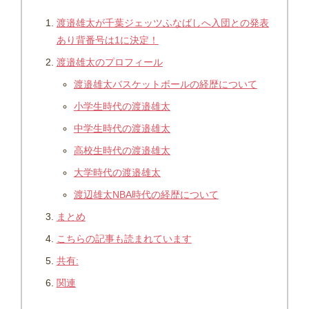
渡邉雄太が千葉ジェッツふなばしへ入団との発表
あり背番号は1に決定！
渡邉雄太のプロフィール
渡邉雄太バスケットボールの経歴について
小学生時代の渡邉雄太
中学生時代の渡邉雄太
高校生時代の渡邉雄太
大学時代の渡邉雄太
渡辺雄太NBA時代の経歴について
まとめ
こちらの記事も読まれています
共有:
関連