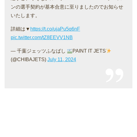
ンの選手契約が基本合意に至りましたのでお知らせ
いたします。
詳細は▼
https://t.co/ujaPu5q6nF
pic.twitter.com/tZ8EEVV1NB
— 千葉ジェッツふなばし
PAINT IT JETS
(@CHIBAJETS)
July 11, 2024