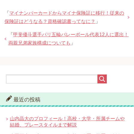
「
マイナンバーカードからマイナ保険証に移行！従来の
保険証はどうなる？資格確認書ってなに？
」
「
甲斐優斗選手パリ五輪バレーボール代表12人に選出！
両親兄弟家族構成についても
」
最近の投稿
山内晶大のプロフィール！高校・大学・所属チームや
結婚、プレースタイルまで解説