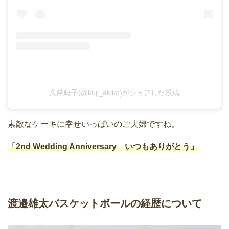
久慈暁子(@kuji_akiko)がシェアした投稿
素敵なケーキに幸せいっぱいのご夫婦ですね。
「2nd Wedding Anniversary いつもありがとう」
渡邉雄太バスケットボールの経歴について