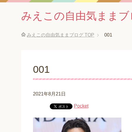
みえこの自由気ままブ
みえこの自由気ままブログ
TOP
001
001
2021年8月21日
Pocket