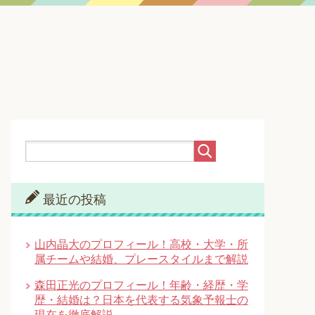
最近の投稿
山内晶大のプロフィール！高校・大学・所
属チームや結婚、プレースタイルまで解説
森田正光のプロフィール！年齢・経歴・学
歴・結婚は？日本を代表する気象予報士の
現在を徹底解説