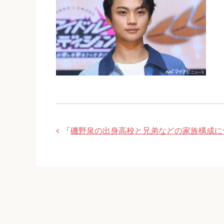
「
磯野泉の出身高校と兄弟などの家族構成に