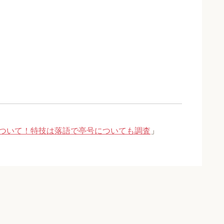
ついて！特技は落語で亭号についても調査
」