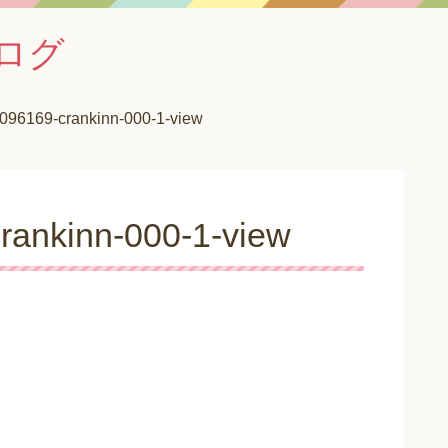
ログ
096169-crankinn-000-1-view
rankinn-000-1-view