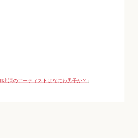
追加出演のアーティストはなにわ男子か？
」