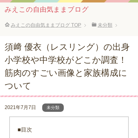
みえこの自由気ままブログ
みえこの自由気ままブログ
TOP
未分類
須﨑 優衣（レスリング）の出身
小学校や中学校がどこか調査！
筋肉のすごい画像と家族構成に
ついて
2021年7月7日
未分類
■目次