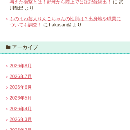
与えた衝撃とは！野球から陸上で公認記録続出！
に
武
川哉巳
より
ものまね芸人りんごちゃんの性別は？出身地や職業に
ついても調査！
に
hakusan@
より
アーカイブ
2026年8月
2026年7月
2026年6月
2026年5月
2026年4月
2026年3月