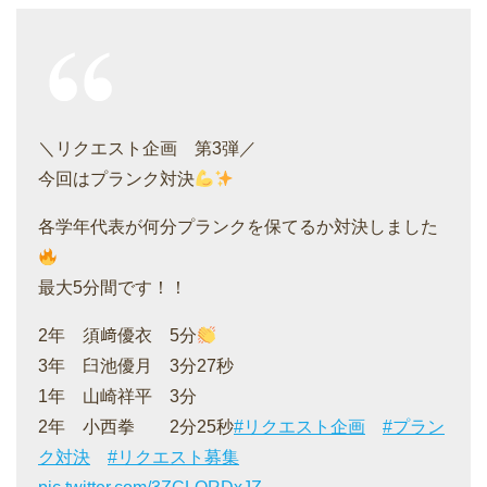
＼リクエスト企画 第3弾／
今回はプランク対決
各学年代表が何分プランクを保てるか対決しました
最大5分間です！！
2年 須﨑優衣 5分
3年 臼池優月 3分27秒
1年 山崎祥平 3分
2年 小西拳 2分25秒
#リクエスト企画
#プラン
ク対決
#リクエスト募集