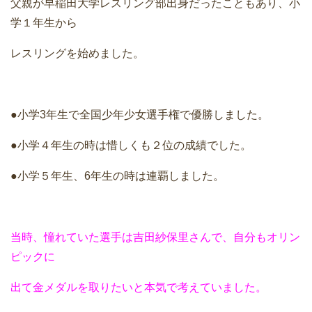
父親が早稲田大学レスリング部出身だったこともあり、小
学１年生から
レスリングを始めました。
●小学3年生で全国少年少女選手権で優勝しました。
●小学４年生の時は惜しくも２位の成績でした。
●小学５年生、6年生の時は連覇しました。
当時、憧れていた選手は吉田紗保里さんで、自分もオリン
ピックに
出て金メダルを取りたいと本気で考えていました。