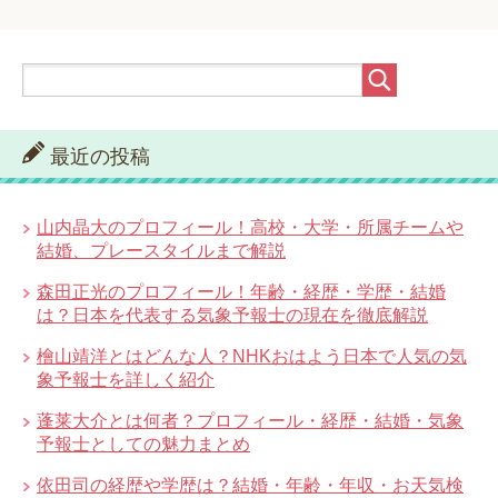
最近の投稿
山内晶大のプロフィール！高校・大学・所属チームや
結婚、プレースタイルまで解説
森田正光のプロフィール！年齢・経歴・学歴・結婚
は？日本を代表する気象予報士の現在を徹底解説
檜山靖洋とはどんな人？NHKおはよう日本で人気の気
象予報士を詳しく紹介
蓬莱大介とは何者？プロフィール・経歴・結婚・気象
予報士としての魅力まとめ
依田司の経歴や学歴は？結婚・年齢・年収・お天気検