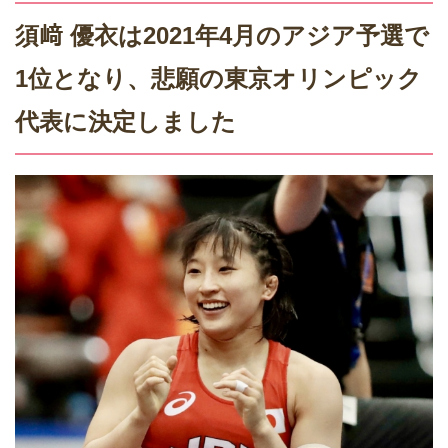
須﨑 優衣は2021年4月のアジア予選で
1位となり、悲願の東京オリンピック
代表に決定しました