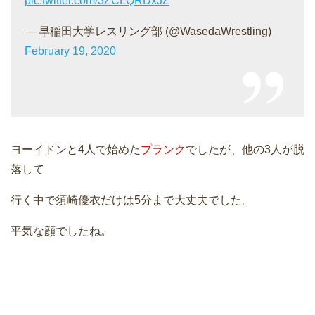
pic.twitter.com/3ZCLQRDxJZ
— 早稲田大学レスリング部 (@WasedaWrestling)
February 19, 2020
ヨーイドンと4人で始めた
プランク
でしたが、他の3人が脱
落して
行く中で須崎優衣だけは5分まで大丈夫でした。
平気な顔でしたね。