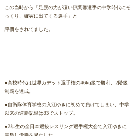
この当時から「足腰の力が凄い伊調馨選手の中学時代にそ
っくり、確実に出てくる選手」と
評価をされてました。
●高校時代は世界カデット選手権の46kg級で勝利、2階級
制覇を達成。
●自衛隊体育学校の入江ゆきに初めて負けてしまい、中学
以来の連勝記録は83でストップ。
●2年生の全日本選抜レスリング選手権大会で入江ゆきに
雪辱し優勝を果たした。