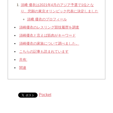
須﨑 優衣は2021年4月のアジア予選で1位とな
り、悲願の東京オリンピック代表に決定しました
須﨑 優衣のプロフィール
須崎優衣のレスリング競技履歴を調査
須崎優衣と言えば筋肉がキーワード
須崎優衣の家族について調べました。
こちらの記事も読まれています
共有:
関連
Pocket