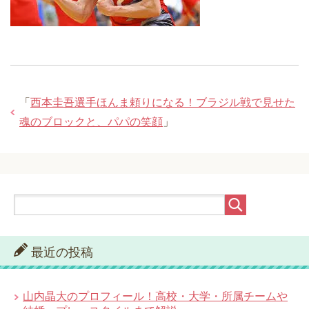
「
西本圭吾選手ほんま頼りになる！ブラジル戦で見せた
魂のブロックと、パパの笑顔
」
最近の投稿
山内晶大のプロフィール！高校・大学・所属チームや