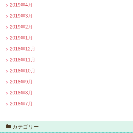
2019年4月
2019年3月
2019年2月
2019年1月
2018年12月
2018年11月
2018年10月
2018年9月
2018年8月
2018年7月
カテゴリー