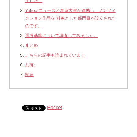
ました。
Yahoo!ニュースと本屋大賞が連携し、ノンフィ
クション作品を 対象とした部門賞が設立された
のです。
選考基準について調査してみました。
まとめ
こちらの記事も読まれています
共有:
関連
Pocket