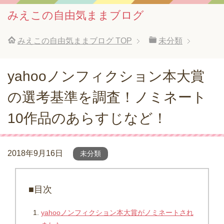
みえこの自由気ままブログ
みえこの自由気ままブログ
TOP
未分類
yahooノンフィクション本大賞
の選考基準を調査！ノミネート
10作品のあらすじなど！
2018年9月16日
未分類
■目次
yahooノンフィクション本大賞がノミネートされ