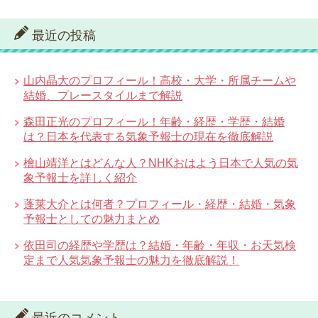
最近の投稿
山内晶大のプロフィール！高校・大学・所属チームや
結婚、プレースタイルまで解説
森田正光のプロフィール！年齢・経歴・学歴・結婚
は？日本を代表する気象予報士の現在を徹底解説
檜山靖洋とはどんな人？NHKおはよう日本で人気の気
象予報士を詳しく紹介
蓬莱大介とは何者？プロフィール・経歴・結婚・気象
予報士としての魅力まとめ
依田司の経歴や学歴は？結婚・年齢・年収・お天気検
定まで人気気象予報士の魅力を徹底解説！