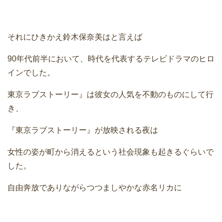
それにひきかえ鈴木保奈美はと言えば
90年代前半において、時代を代表するテレビドラマのヒロ
インでした。
東京ラブストーリー』は彼女の人気を不動のものにして行
き、
『東京ラブストーリー』が放映される夜は
女性の姿が町から消えるという社会現象も起きるぐらいで
した。
自由奔放でありながらつつましやかな赤名リカに