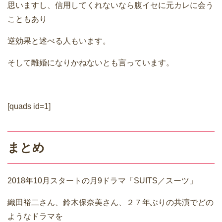
思いますし、信用してくれないなら腹イセに元カレに会う
こともあり
逆効果と述べる人もいます。
そして離婚になりかねないとも言っています。
[quads id=1]
まとめ
2018年10月スタートの月9ドラマ「SUITS／スーツ」
織田裕二さん、鈴木保奈美さん、２７年ぶりの共演でどの
ようなドラマを