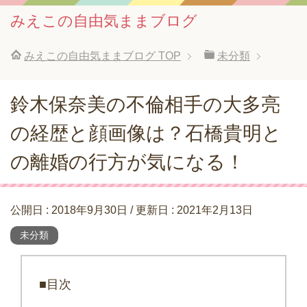
みえこの自由気ままブログ
みえこの自由気ままブログ
TOP
未分類
鈴木保奈美の不倫相手の大多亮
の経歴と顔画像は？石橋貴明と
の離婚の行方が気になる！
公開日 :
2018年9月30日
/ 更新日 :
2021年2月13日
未分類
■目次