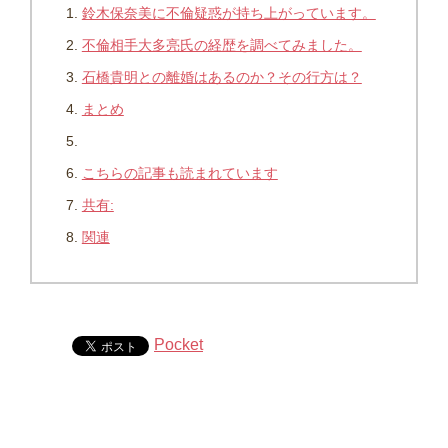
鈴木保奈美に不倫疑惑が持ち上がっています。
不倫相手大多亮氏の経歴を調べてみました。
石橋貴明との離婚はあるのか？その行方は？
まとめ
こちらの記事も読まれています
共有:
関連
Pocket