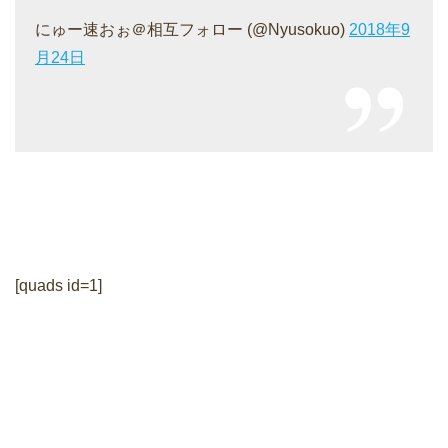
にゅー速おぉ＠相互フォロー (@Nyusokuo)
2018年9
月24日
[quads id=1]