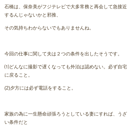
石橋は、保奈美がフジテレビで大多常務と再会して急接近
するんじゃないかと邪推、
その気持ちわからないでもありませんね。
今回の仕事に関して夫は２つの条件を出したそうです。
⑴どんなに撮影で遅くなっても外泊は認めない。必ず自宅
に戻ること。
(2)夕方には必ず電話をすること。
家族の為に一生懸命頑張ろうとしている妻にすれば、うざ
い条件だと