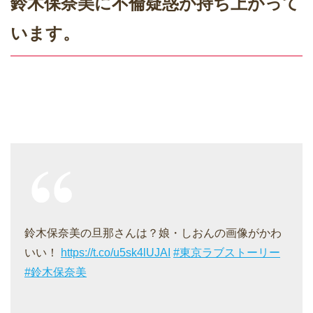
鈴木保奈美に不倫疑惑が持ち上がって
います。
鈴木保奈美の旦那さんは？娘・しおんの画像がかわ
いい！
https://t.co/u5sk4lUJAI
#東京ラブストーリー
#鈴木保奈美