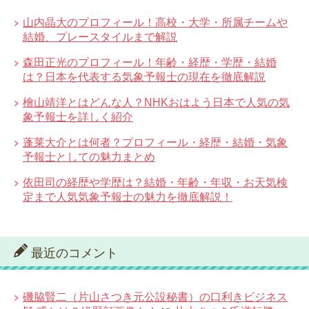
山内晶大のプロフィール！高校・大学・所属チームや
結婚、プレースタイルまで解説
森田正光のプロフィール！年齢・経歴・学歴・結婚
は？日本を代表する気象予報士の現在を徹底解説
檜山靖洋とはどんな人？NHKおはよう日本で人気の気
象予報士を詳しく紹介
蓬莱大介とは何者？プロフィール・経歴・結婚・気象
予報士としての魅力まとめ
依田司の経歴や学歴は？結婚・年齢・年収・お天気検
定まで人気気象予報士の魅力を徹底解説！
最近のコメント
磯脇賢二（片山さつき元公設秘書）の口利きビジネス